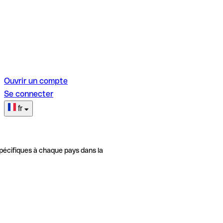
Ouvrir un compte
Se connecter
fr
pécifiques à chaque pays dans la