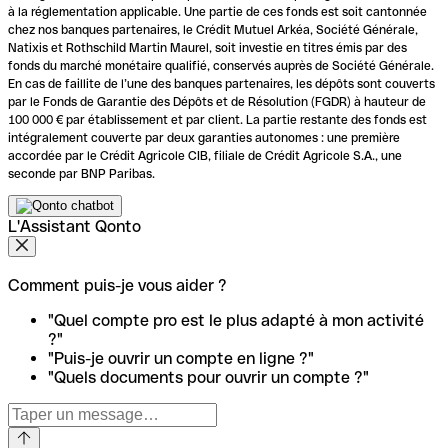
à la réglementation applicable. Une partie de ces fonds est soit cantonnée
chez nos banques partenaires, le Crédit Mutuel Arkéa, Société Générale,
Natixis et Rothschild Martin Maurel, soit investie en titres émis par des
fonds du marché monétaire qualifié, conservés auprès de Société Générale.
En cas de faillite de l’une des banques partenaires, les dépôts sont couverts
par le Fonds de Garantie des Dépôts et de Résolution (FGDR) à hauteur de
100 000 € par établissement et par client. La partie restante des fonds est
intégralement couverte par deux garanties autonomes : une première
accordée par le Crédit Agricole CIB, filiale de Crédit Agricole S.A., une
seconde par BNP Paribas.
L'Assistant Qonto
Comment puis-je vous aider ?
"Quel compte pro est le plus adapté à mon activité
?"
"Puis-je ouvrir un compte en ligne ?"
"Quels documents pour ouvrir un compte ?"