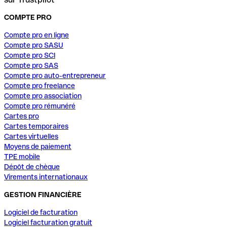
COMPTE PRO
Compte pro en ligne
Compte pro SASU
Compte pro SCI
Compte pro SAS
Compte pro auto-entrepreneur
Compte pro freelance
Compte pro association
Compte pro rémunéré
Cartes pro
Cartes temporaires
Cartes virtuelles
Moyens de paiement
TPE mobile
Dépôt de chèque
Virements internationaux
GESTION FINANCIÈRE
Logiciel de facturation
Logiciel facturation gratuit