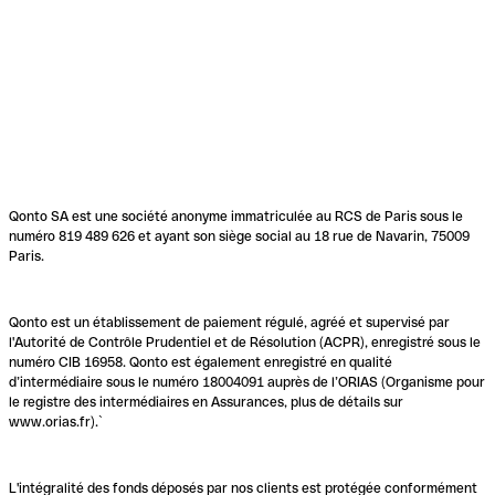
Qonto SA est une société anonyme immatriculée au RCS de Paris sous le
numéro 819 489 626 et ayant son siège social au 18 rue de Navarin, 75009
Paris.
Qonto est un établissement de paiement régulé, agréé et supervisé par
l'Autorité de Contrôle Prudentiel et de Résolution (ACPR), enregistré sous le
numéro CIB 16958. Qonto est également enregistré en qualité
d’intermédiaire sous le numéro 18004091 auprès de l’ORIAS (Organisme pour
le registre des intermédiaires en Assurances, plus de détails sur
www.orias.fr).`
L'intégralité des fonds déposés par nos clients est protégée conformément