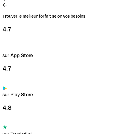
Trouver le meilleur forfait selon vos besoins
4.7
sur App Store
4.7
sur Play Store
4.8
sur Trustpilot