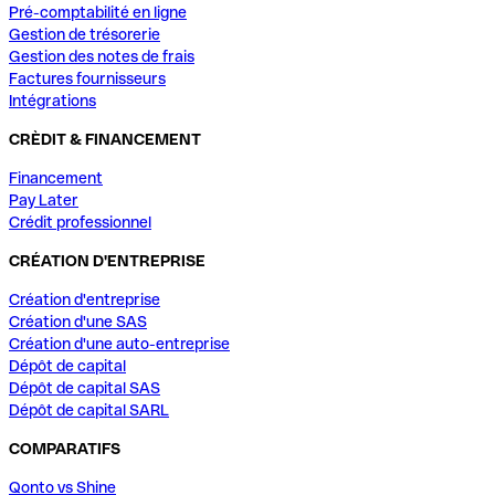
Pré-comptabilité en ligne
Gestion de trésorerie
Gestion des notes de frais
Factures fournisseurs
Intégrations
CRÈDIT & FINANCEMENT
Financement
Pay Later
Crédit professionnel
CRÉATION D'ENTREPRISE
Création d'entreprise
Création d'une SAS
Création d'une auto-entreprise
Dépôt de capital
Dépôt de capital SAS
Dépôt de capital SARL
COMPARATIFS
Qonto vs Shine