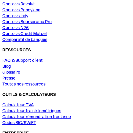
Qonto vs Revolut
Qonto vs Pennylane
Qonto vs Indy
Qonto vs Boursorama Pro
Qonto vs N26
Qonto vs Crédit Mutuel
Comparatif de banques
RESSOURCES
FAQ & Support client
Blog
Glossaire
Presse
Toutes nos ressources
OUTILS & CALCULATEURS
Calculateur TVA
Calculateur frais kilométriques
Calculateur rémunération freelance
Codes BIC/SWIFT
ENTREPRISE