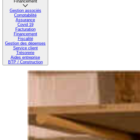
Financement
Gestion associés
Comptabilité
Assurance
Covid 19
Facturation
Financement
Fiscalité
Gestion des dépenses
Service client
Trésorerie
Aides entreprise
BTP / Construction