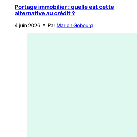
Portage immobilier : quelle est cette
alternative au crédit ?
4 juin 2026
Par
Marion Gobourg