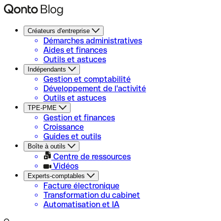
Créateurs d'entreprise
Démarches administratives
Aides et finances
Outils et astuces
Indépendants
Gestion et comptabilité
Développement de l'activité
Outils et astuces
TPE-PME
Gestion et finances
Croissance
Guides et outils
Boîte à outils
Centre de ressources
Vidéos
Experts-comptables
Facture électronique
Transformation du cabinet
Automatisation et IA