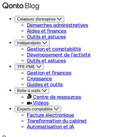
Créateurs d'entreprise
Démarches administratives
Aides et finances
Outils et astuces
Indépendants
Gestion et comptabilité
Développement de l'activité
Outils et astuces
TPE-PME
Gestion et finances
Croissance
Guides et outils
Boîte à outils
Centre de ressources
Vidéos
Experts-comptables
Facture électronique
Transformation du cabinet
Automatisation et IA