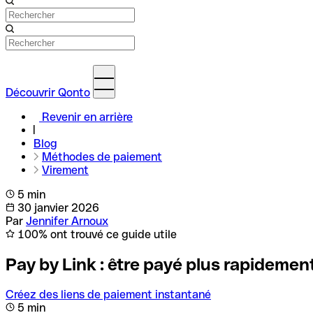
Découvrir Qonto
Revenir en arrière
Blog
Méthodes de paiement
Virement
5 min
30 janvier 2026
Par
Jennifer Arnoux
100% ont trouvé ce guide utile
Pay by Link : être payé plus rapidemen
Créez des liens de paiement instantané
5 min