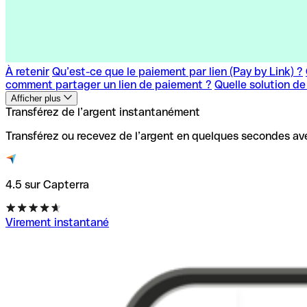
À retenir
Qu’est-ce que le paiement par lien (Pay by Link) ?
comment partager un lien de paiement ?
Quelle solution de 
Afficher plus
Transférez de l’argent instantanément
Transférez ou recevez de l’argent en quelques secondes a
4.5 sur Capterra
Virement instantané