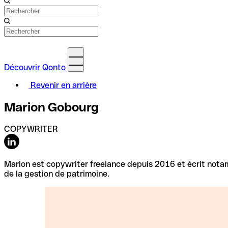
Découvrir Qonto
Revenir en arrière
Marion Gobourg
COPYWRITER
Marion est copywriter freelance depuis 2016 et écrit notamme
de la gestion de patrimoine.