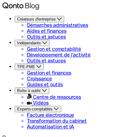
Créateurs d'entreprise
Démarches administratives
Aides et finances
Outils et astuces
Indépendants
Gestion et comptabilité
Développement de l'activité
Outils et astuces
TPE-PME
Gestion et finances
Croissance
Guides et outils
Boîte à outils
Centre de ressources
Vidéos
Experts-comptables
Facture électronique
Transformation du cabinet
Automatisation et IA