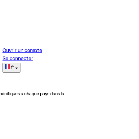
Ouvrir un compte
Se connecter
fr
pécifiques à chaque pays dans la