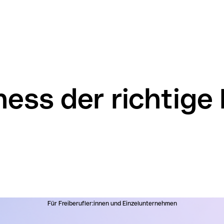
ness der richtige
Für Freiberufler:innen und Einzelunternehmen