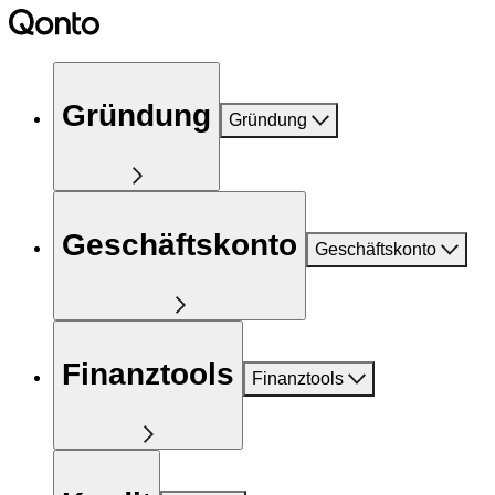
Gründung
Gründung
Geschäftskonto
Geschäftskonto
Finanztools
Finanztools