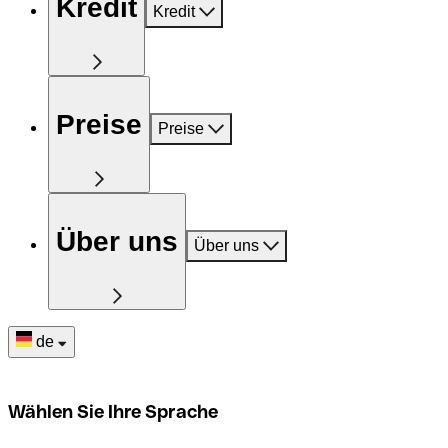
Kredit
Kredit
Preise
Preise
Über uns
Über uns
de
Wählen Sie Ihre Sprache