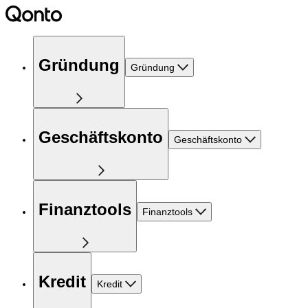
Gründung
Gründung
Geschäftskonto
Geschäftskonto
Finanztools
Finanztools
Kredit
Kredit