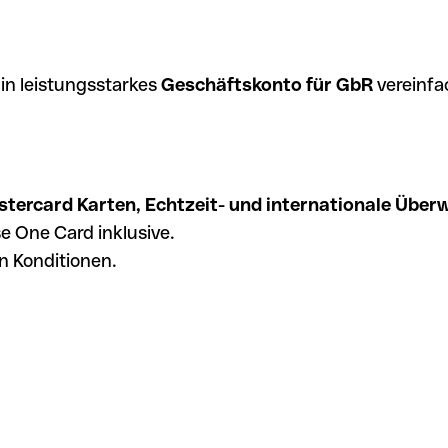
Ein leistungsstarkes
Geschäftskonto für GbR
vereinfa
tercard Karten,
Echtzeit- und internationale
Überw
e One Card inklusive.
en Konditionen.