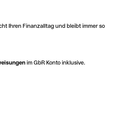
cht Ihren Finanzalltag und bleibt immer so
eisungen
im GbR Konto inklusive.