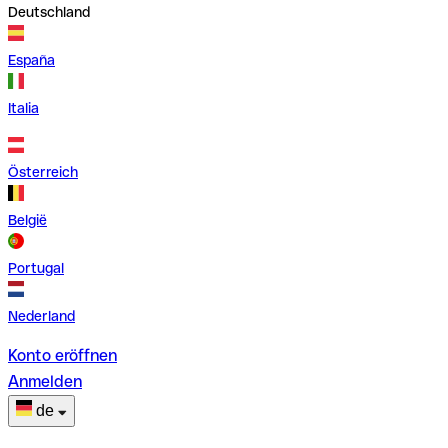
Deutschland
España
Italia
Österreich
België
Portugal
Nederland
Konto eröffnen
Anmelden
de