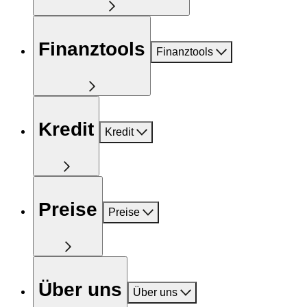
Finanztools
Finanztools
Kredit
Kredit
Preise
Preise
Über uns
Über uns