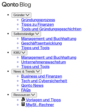
Gründer
Gründungsprozess
Tipps zu Finanzen
Tools und Gründungsgeschichten
Selbstständige
Management und Buchhaltung
Geschäftsentwicklung
Tipps und Tools
KMU
Management und Buchhaltung
Unternehmenswachstum
Tipps und Tools
News & Trends
Business und Finanzen
Tech und Cybersicherheit
Qonto News
FAQs
Ressourcen
Vorlagen und Tipps
MwSt.-Rechner