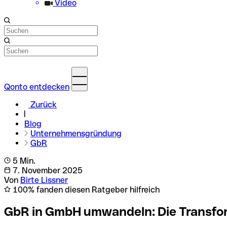
Video
Qonto entdecken
Zurück
Blog
Unternehmensgründung
GbR
5 Min.
7. November 2025
Von
Birte Lissner
100% fanden diesen Ratgeber hilfreich
GbR in GmbH umwandeln: Die Transfor