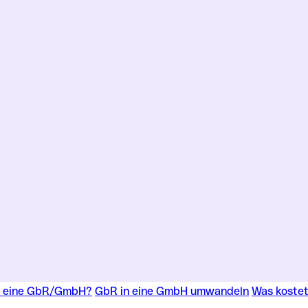
t eine GbR/GmbH?
GbR in eine GmbH umwandeln
Was koste