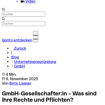
Video
Qonto entdecken
Zurück
Blog
Unternehmensgründung
GmbH
4 Min.
8. November 2025
Von
Birte Lissner
GmbH-Gesellschafter:in – Was sind
ihre Rechte und Pflichten?