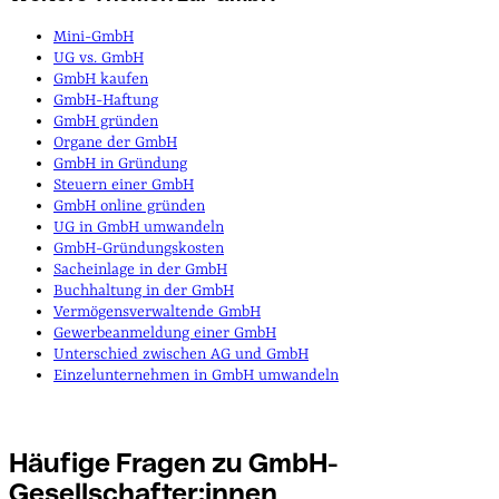
Mini-GmbH
UG vs. GmbH
GmbH kaufen
GmbH-Haftung
GmbH gründen
Organe der GmbH
GmbH in Gründung
Steuern einer GmbH
GmbH online gründen
UG in GmbH umwandeln
GmbH-Gründungskosten
Sacheinlage in der GmbH
Buchhaltung in der GmbH
Vermögensverwaltende GmbH
Gewerbeanmeldung einer GmbH
Unterschied zwischen AG und GmbH
Einzelunternehmen in GmbH umwandeln
Häufige Fragen zu GmbH-
Gesellschafter:innen