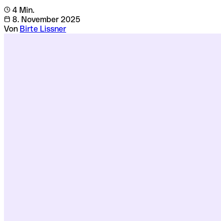
4 Min.
8. November 2025
Von
Birte Lissner