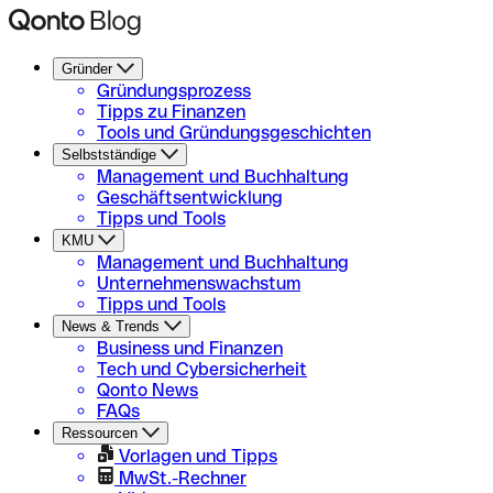
Gründer
Gründungsprozess
Tipps zu Finanzen
Tools und Gründungsgeschichten
Selbstständige
Management und Buchhaltung
Geschäftsentwicklung
Tipps und Tools
KMU
Management und Buchhaltung
Unternehmenswachstum
Tipps und Tools
News & Trends
Business und Finanzen
Tech und Cybersicherheit
Qonto News
FAQs
Ressourcen
Vorlagen und Tipps
MwSt.-Rechner