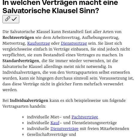
In welchen Verträgen macht eine
Salvatorische Klausel
Sinn?
Die Salvatorische Klausel kann Bestandteil fast aller Arten von
Rechtsverträgen
wie dem Arbeitsvertrag, Aufhebungsvertrag,
Mietvertrag,
Kaufvertrag
oder
Dienstvertrag
sein. Sie lässt sich
vergleichsweise einfach in Verträge einbauen, Sie sind jedoch nicht
verpflichtet, sie zum Bestandteil eines Vertrages zu machen. In
Standardverträgen
, die Sie immer wieder verwenden, ist die
Salvatorische Klausel allerdings meist nicht notwendig. In
Individualverträgen, die von den Vertragsparteien selbst entworfen
wurden, kann sie hingegen durchaus sinnvoll sein. Voraussetzung ist,
dass diese Verträge nicht in gleicher Form mehrfach verwendet
werden.
Bei
Individualverträgen
kann es sich beispielsweise um folgende
Vertragsarten handeln:
individuelle Miet– und
Pachtverträge
individuelle
Kauf
– und Dienstleistungsverträge
individuelle
Dienstverträge
mit freien Mitarbeitenden
Gesellschaftsverträge und