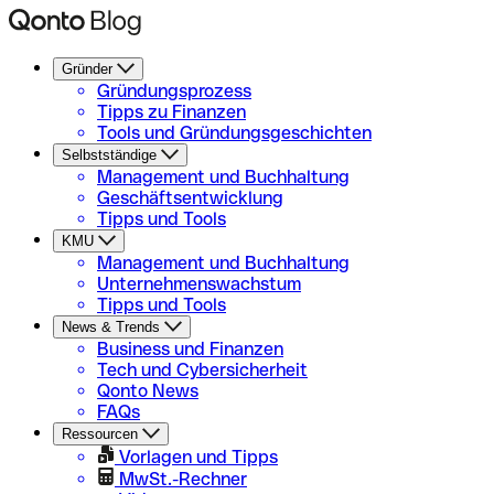
Gründer
Gründungsprozess
Tipps zu Finanzen
Tools und Gründungsgeschichten
Selbstständige
Management und Buchhaltung
Geschäftsentwicklung
Tipps und Tools
KMU
Management und Buchhaltung
Unternehmenswachstum
Tipps und Tools
News & Trends
Business und Finanzen
Tech und Cybersicherheit
Qonto News
FAQs
Ressourcen
Vorlagen und Tipps
MwSt.-Rechner