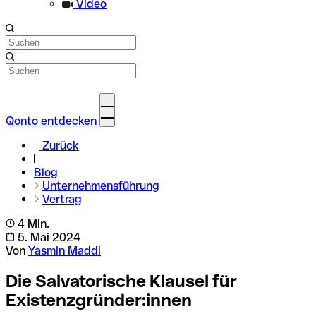
Video
Qonto entdecken
Zurück
Blog
Unternehmensführung
Vertrag
4 Min.
5. Mai 2024
Von
Yasmin Maddi
Die Salvatorische Klausel für
Existenzgründer:innen