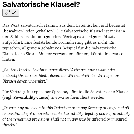
Salvatorische
Klausel?
Das Wort salvatorisch stammt aus dem Lateinischen und bedeutet
„bewahren“
oder
„erhalten“
. Die Salvatorische Klausel ist meist in
den Schlussbestimmungen eines Vertrages als eigener Absatz
aufgeführt. Eine feststehende Formulierung gibt es nicht. Ein
typisches, allgemein gehaltenes Beispiel für die Salvatorische
Klausel, das Sie als Muster verwenden können, könnte in etwa so
lauten:
„Sollten einzelne Bestimmungen dieses Vertrages unwirksam oder
undurchführbar sein, bleibt davon die Wirksamkeit des Vertrages im
Übrigen davon unberührt.“
Für Verträge in englischer Sprache, könnte die Salvatorische Klausel
(engl.
Severability clause
) in etwa so formuliert werden:
„In case any provision in this Indenture or in any Security or coupon shall
be invalid, illegal or unenforceable, the validity, legality and enforceability
of the remaining provisions shall not in any way be affected or impaired
thereby.“