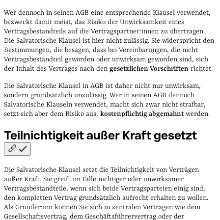
Wer dennoch in seinen AGB eine entsprechende Klausel verwendet,
bezweckt damit meist, das Risiko der Unwirksamkeit eines
Vertragsbestandteils auf die Vertragspartner:innen zu übertragen.
Die Salvatorische Klausel ist hier nicht zulässig. Sie widerspricht den
Bestimmungen, die besagen, dass bei Vereinbarungen, die nicht
Vertragsbestandteil geworden oder unwirksam geworden sind, sich
der Inhalt des Vertrages nach den
gesetzlichen Vorschriften
richtet.
Die Salvatorische Klausel in AGB ist daher nicht nur unwirksam,
sondern grundsätzlich unzulässig. Wer in seinen AGB dennoch
Salvatorische Klauseln verwendet, macht sich zwar nicht strafbar,
setzt sich aber dem Risiko aus,
kostenpflichtig abgemahnt
werden.
Teilnichtigkeit außer Kraft
gesetzt
Die Salvatorische Klausel setzt die Teilnichtigkeit von Verträgen
außer Kraft. Sie greift im Falle nichtiger oder unwirksamer
Vertragsbestandteile, wenn sich beide Vertragsparteien einig sind,
den kompletten Vertrag grundsätzlich aufrecht erhalten zu wollen.
Als Gründer:inn können Sie sich in zentralen Verträgen wie dem
Gesellschaftsvertrag, dem Geschäftsführervertrag oder der