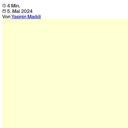
4 Min.
5. Mai 2024
Von
Yasmin Maddi