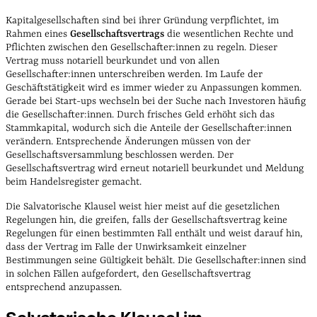
Kapitalgesellschaften sind bei ihrer Gründung verpflichtet, im
Rahmen eines
Gesellschaftsvertrags
die wesentlichen Rechte und
Pflichten zwischen den Gesellschafter:innen zu regeln. Dieser
Vertrag muss notariell beurkundet und von allen
Gesellschafter:innen unterschreiben werden. Im Laufe der
Geschäftstätigkeit wird es immer wieder zu Anpassungen kommen.
Gerade bei Start-ups wechseln bei der Suche nach Investoren häufig
die Gesellschafter:innen. Durch frisches Geld erhöht sich das
Stammkapital, wodurch sich die Anteile der Gesellschafter:innen
verändern. Entsprechende Änderungen müssen von der
Gesellschaftsversammlung beschlossen werden. Der
Gesellschaftsvertrag wird erneut notariell beurkundet und Meldung
beim Handelsregister gemacht.
Die Salvatorische Klausel weist hier meist auf die gesetzlichen
Regelungen hin, die greifen, falls der Gesellschaftsvertrag keine
Regelungen für einen bestimmten Fall enthält und weist darauf hin,
dass der Vertrag im Falle der Unwirksamkeit einzelner
Bestimmungen seine Gültigkeit behält. Die Gesellschafter:innen sind
in solchen Fällen aufgefordert, den Gesellschaftsvertrag
entsprechend anzupassen.