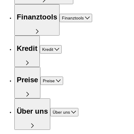
Finanztools
Finanztools
Kredit
Kredit
Preise
Preise
Über uns
Über uns