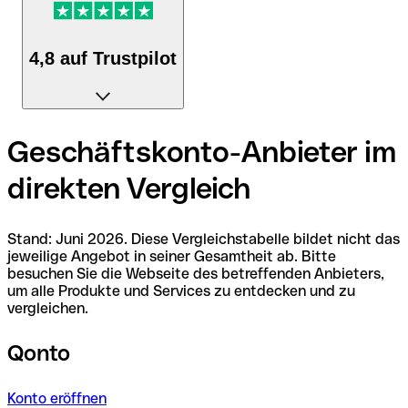
4,8 auf Trustpilot
Die Kundenzufriedenheit bei Qonto zählt zu den
Geschäftskonto-Anbieter im
höchsten im Finanzdienstleistungssektor.
direkten Vergleich
Stand: Juni 2026. Diese Vergleichstabelle bildet nicht das
jeweilige Angebot in seiner Gesamtheit ab. Bitte
besuchen Sie die Webseite des betreffenden Anbieters,
um alle Produkte und Services zu entdecken und zu
vergleichen.
Qonto
Konto eröffnen