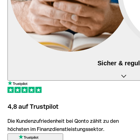
Sicher & regul
Als reguliertes Finanzinstitut schützt Qonto Ihre
Einlagen und Daten nach geltenden
Sicherheitsstandards.
4,8 auf Trustpilot
Die Kundenzufriedenheit bei Qonto zählt zu den
höchsten im Finanzdienstleistungssektor.