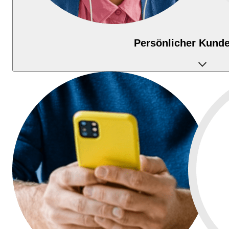
Persönlicher Kunde
Wir widmen uns Ihren Anliegen an 7 Tagen die Woche
rund um die Uhr per Chat, E-Mail oder Telefon.