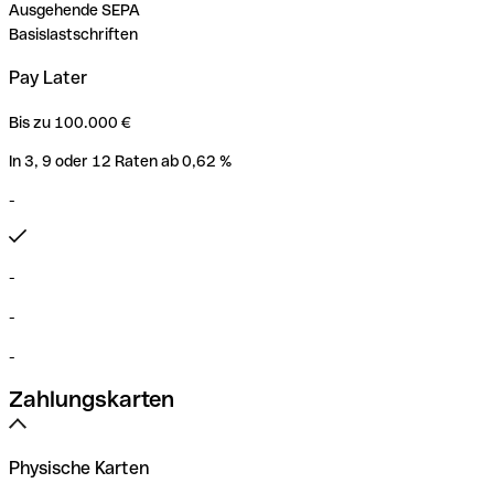
Ausgehende SEPA
Basislastschriften
Pay Later
Bis zu 100.000 €
In 3, 9 oder 12 Raten ab 0,62 %
-
-
-
-
Zahlungskarten
Physische Karten