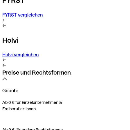
FYRST
FYRST vergleichen
Holvi
Holvi vergleichen
Preise und Rechtsformen
Gebühr
Ab 0 € für Einzelunternehmen &
Freiberufler:innen
Ab 9 € für andere Rechtsformen