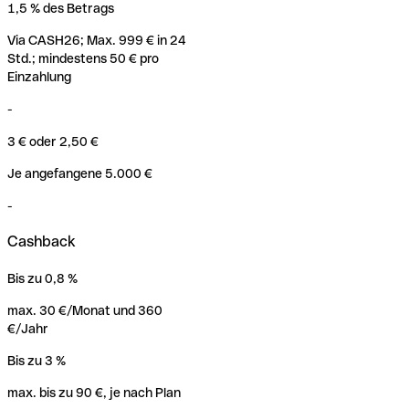
1,5 % des Betrags
Via CASH26; Max. 999 € in 24
Std.; mindestens 50 € pro
Einzahlung
-
3 € oder 2,50 €
Je angefangene 5.000 €
-
Cashback
Bis zu 0,8 %
max. 30 €/Monat und 360
€/Jahr
Bis zu 3 %
max. bis zu 90 €, je nach Plan