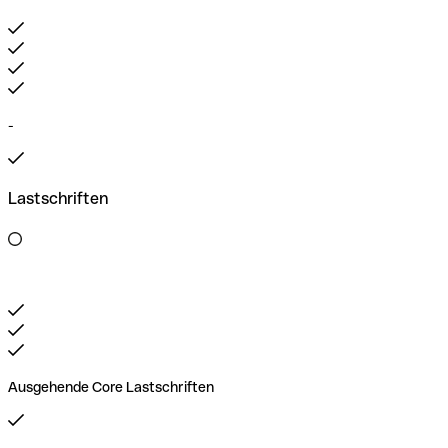
-
Lastschriften
Ausgehende Core Lastschriften