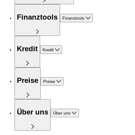
Finanztools
Finanztools
Kredit
Kredit
Preise
Preise
Über uns
Über uns