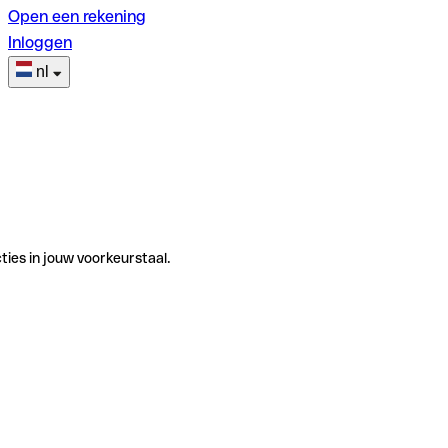
Open een rekening
Inloggen
nl
ties in jouw voorkeurstaal.