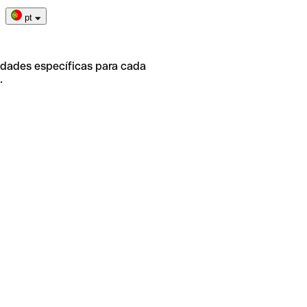
pt
idades específicas para cada
.