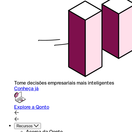
Tome decisões empresariais mais inteligentes
Conheça já
Explore a Qonto
Recursos
Acerca da Qonto