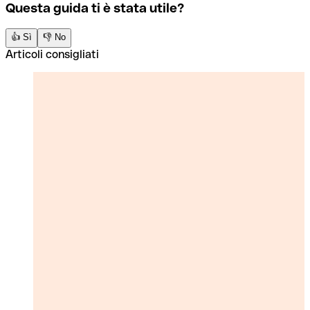
Questa guida ti è stata utile?
👍 Sì
👎 No
Articoli consigliati