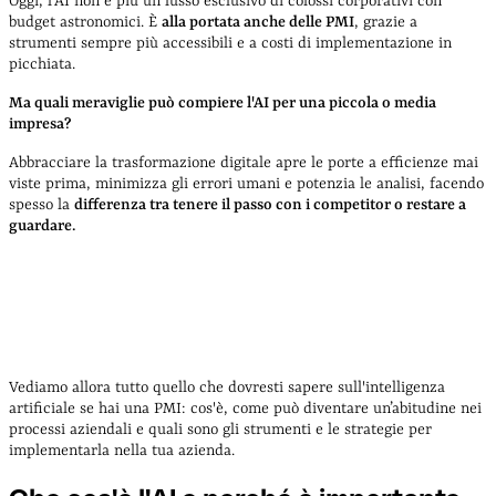
Oggi, l'AI non è più un lusso esclusivo di colossi corporativi con
budget astronomici. È
alla portata anche delle PMI
, grazie a
strumenti sempre più accessibili e a costi di implementazione in
picchiata.
Ma quali meraviglie può compiere l'AI per una piccola o media
impresa?
Abbracciare la trasformazione digitale apre le porte a efficienze mai
viste prima, minimizza gli errori umani e potenzia le analisi, facendo
spesso la
differenza tra
tenere il passo con i competitor o restare a
guardare.
Vediamo allora tutto quello che dovresti sapere sull'intelligenza
artificiale se hai una PMI: cos'è, come può diventare un’abitudine nei
processi aziendali e quali sono gli strumenti e le strategie per
implementarla nella tua azienda.