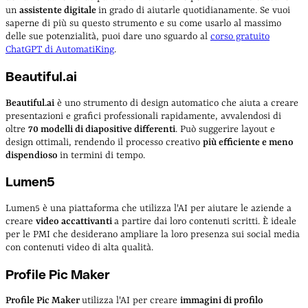
un
assistente digitale
in grado di aiutarle quotidianamente. Se vuoi
saperne di più su questo strumento e su come usarlo al massimo
delle sue potenzialità, puoi dare uno sguardo al
corso gratuito
ChatGPT di AutomatiKing
.
Beautiful.ai
Beautiful.ai
è uno strumento di design automatico che aiuta a creare
presentazioni e grafici professionali rapidamente, avvalendosi di
oltre
70 modelli di diapositive differenti
. Può suggerire layout e
design ottimali, rendendo il processo creativo
più efficiente e meno
dispendioso
in termini di tempo.
Lumen5
Lumen5 è una piattaforma che utilizza l'AI per aiutare le aziende a
creare
video accattivanti
a partire dai loro contenuti scritti. È ideale
per le PMI che desiderano ampliare la loro presenza sui social media
con contenuti video di alta qualità.
Profile Pic Maker
Profile Pic Maker
utilizza l'AI per creare
immagini di profilo