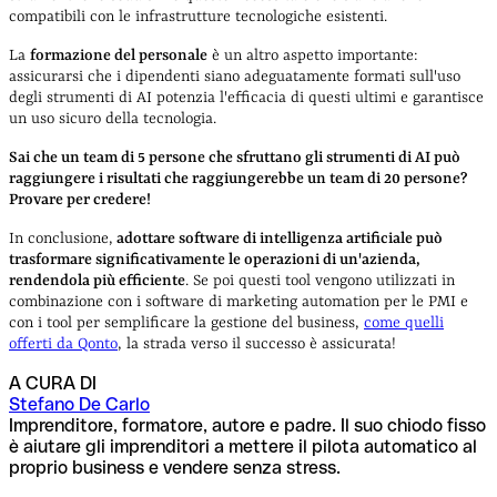
compatibili con le infrastrutture tecnologiche esistenti.
La
formazione del personale
è un altro aspetto importante:
assicurarsi che i dipendenti siano adeguatamente formati sull'uso
degli strumenti di AI potenzia l'efficacia di questi ultimi e garantisce
un uso sicuro della tecnologia.
Sai che un team di 5 persone che sfruttano gli strumenti di AI può
raggiungere i risultati che raggiungerebbe un team di 20 persone?
Provare per credere!
In conclusione,
adottare software di intelligenza artificiale può
trasformare significativamente le operazioni di un'azienda,
rendendola più efficiente
. Se poi questi tool vengono utilizzati in
combinazione con i software di marketing automation per le PMI e
con i tool per semplificare la gestione del business,
come quelli
offerti da Qonto
, la strada verso il successo è assicurata!
A CURA DI
Stefano De Carlo
Imprenditore, formatore, autore e padre. Il suo chiodo fisso
è aiutare gli imprenditori a mettere il pilota automatico al
proprio business e vendere senza stress.