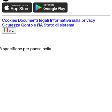
Cookies
Documenti legali
Informativa sulla privacy
Sicurezza
Qonto e l’IA
Stato di sistema
it
tà specifiche per paese nella