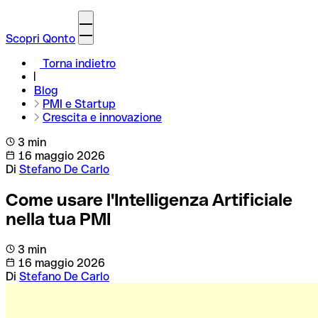
Scopri Qonto
Torna indietro
Blog
PMI e Startup
Crescita e innovazione
3 min
16 maggio 2026
Di
Stefano De Carlo
Come usare l'Intelligenza Artificiale
nella tua PMI
3 min
16 maggio 2026
Di
Stefano De Carlo