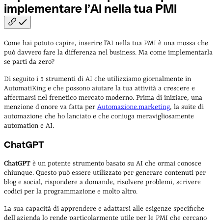
implementare l’AI nella tua
PMI
Come hai potuto capire, inserire l’AI nella tua PMI è una mossa che
può davvero fare la differenza nel business. Ma come implementarla
se parti da zero?
Di seguito i 5 strumenti di AI che utilizziamo giornalmente in
AutomatiKing e che possono aiutare la tua attività a crescere e
affermarsi nel frenetico mercato moderno. Prima di iniziare, una
menzione d'onore va fatta per
Automazione.marketing
, la suite di
automazione che ho lanciato e che coniuga meravigliosamente
automation e AI.
ChatGPT
ChatGPT
è un potente strumento basato su AI che ormai conosce
chiunque. Questo può essere utilizzato per generare contenuti per
blog e social, rispondere a domande, risolvere problemi, scrivere
codici per la programmazione e molto altro.
La sua capacità di apprendere e adattarsi alle esigenze specifiche
dell'azienda lo rende particolarmente utile per le PMI che cercano