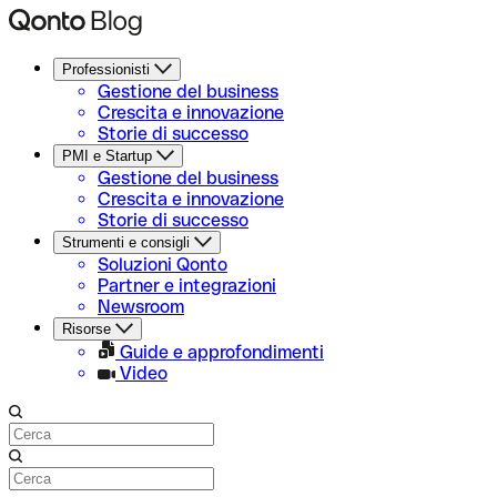
Professionisti
Gestione del business
Crescita e innovazione
Storie di successo
PMI e Startup
Gestione del business
Crescita e innovazione
Storie di successo
Strumenti e consigli
Soluzioni Qonto
Partner e integrazioni
Newsroom
Risorse
Guide e approfondimenti
Video