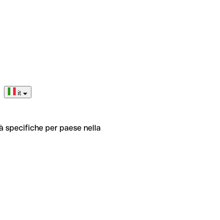
it
tà specifiche per paese nella