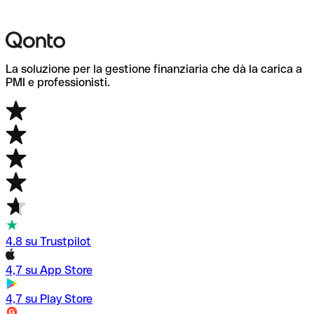
La soluzione per la gestione finanziaria che dà la carica a
PMI e professionisti.
4.8 su Trustpilot
4,7 su App Store
4,7 su Play Store