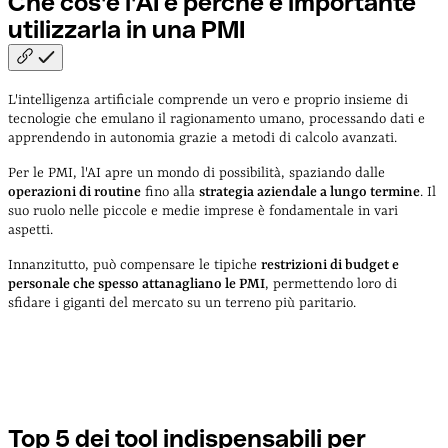
Che cos'è l'AI e perché è importante
utilizzarla in una
PMI
L'intelligenza artificiale comprende un vero e proprio insieme di
tecnologie che emulano il ragionamento umano, processando dati e
apprendendo in autonomia grazie a metodi di calcolo avanzati.
Per le PMI, l'AI apre un mondo di possibilità, spaziando dalle
operazioni di routine
fino alla
strategia aziendale a lungo termine
. Il
suo ruolo nelle piccole e medie imprese è fondamentale in vari
aspetti.
Innanzitutto, può compensare le tipiche
restrizioni di budget e
personale che spesso attanagliano le PMI
, permettendo loro di
sfidare i giganti del mercato su un terreno più paritario.
Top 5 dei tool indispensabili per