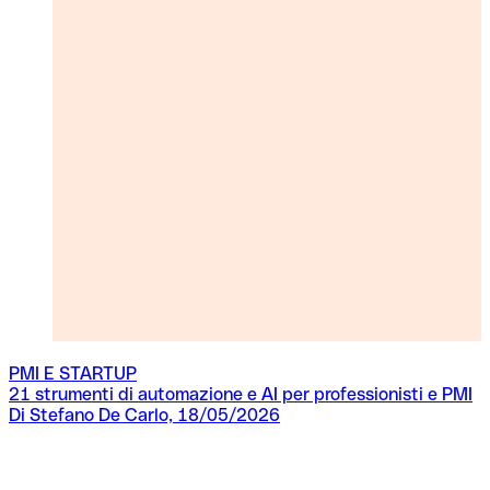
PMI E STARTUP
21 strumenti di automazione e AI per professionisti e PMI
Q
Di Stefano De Carlo, 18/05/2026
D