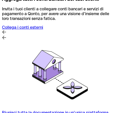
Invita i tuoi clienti a collegare conti bancari e servizi di
pagamento a Qonto, per avere una visione d’insieme delle
loro transazioni senza fatica.
Collega i conti esterni
Riunisci tutta la documentazione in un’unica piattaforma