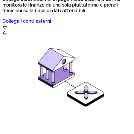
monitora le finanze da una sola piattaforma e prendi
S
decisioni sulla base di dati attendibili.
m
p
Collega i conti esterni
M