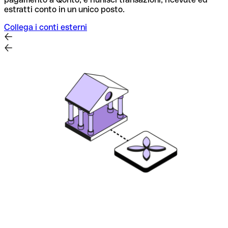
estratti conto in un unico posto.
t
Collega i conti esterni
M