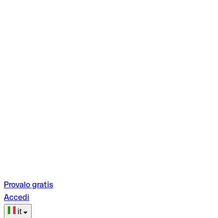
Provalo gratis
Accedi
it