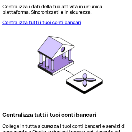
Centralizza i dati della tua attività in un’unica
piattaforma. Sincronizzati e in sicurezza.
Centralizza tutti i tuoi conti bancari
T
Centralizza tutti i tuoi conti bancari
Collega in tutta sicurezza i tuoi conti bancari e servizi di
P
pagamento a Qonto, e riunisci transazioni, ricevute ed
a