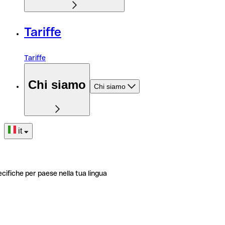
Tariffe
Tariffe
Chi siamo
Chi siamo
it
ecifiche per paese nella tua lingua