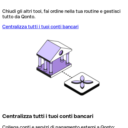
Chiudi gli altri tool, fai ordine nella tua routine e gestisci
tutto da Qonto.
Centralizza tutti i tuoi conti bancari
M
Centralizza tutti i tuoi conti bancari
Collega conti e servizi di pagamento esterni a Qonto: