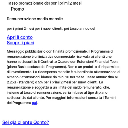
Tasso promozionale del
per i primi 2 mesi
Promo
Remunerazione media mensile
per i primi 2 mesi per i nuovi clienti, poi tasso annuo del
Apri il conto
Scopri i piani
Messaggio pubblicitario con finalità promozionale. Il Programma di
remunerazione è un'iniziativa commerciale riservata ai clienti che
hanno sottoscritto il Contratto Quadro con Estensioni Financial Tools
(piano Basic escluso dal Programma). Non è un prodotto di risparmio o
di investimento. La ricompensa mensile è subordinata all'esecuzione di
almeno 5 transazioni idonee da min. 1€ nel mese. Tasso annuo: fino al
2.25% (standard) o 5% per i primi 2 mesi per nuovi clienti. La
remunerazione è soggetta a un limite del saldo remunerato, che,
insieme al tasso di remunerazione, varia in base al tipo di piano
sottoscritto dal cliente. Per maggiori informazioni consulta i Termini
del Programma
qui
.
Sei già cliente Qonto?