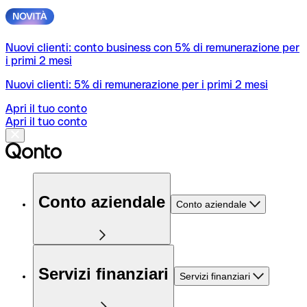
Nuovi clienti: conto business con 5% di remunerazione per
i primi 2 mesi
Nuovi clienti: 5% di remunerazione per i primi 2 mesi
Apri il tuo conto
Apri il tuo conto
Conto aziendale
Conto aziendale
Servizi finanziari
Servizi finanziari