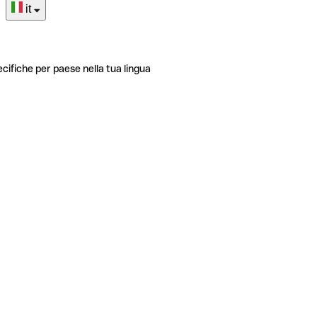
it
ecifiche per paese nella tua lingua