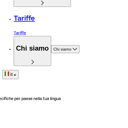
Tariffe
Tariffe
Chi siamo
Chi siamo
it
ecifiche per paese nella tua lingua