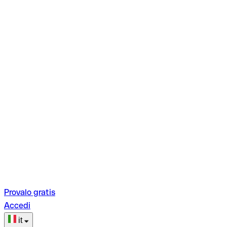
Provalo gratis
Accedi
it