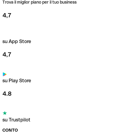
Trova il miglior piano per il tuo business
4,7
su App Store
4,7
su Play Store
4.8
su Trustpilot
CONTO