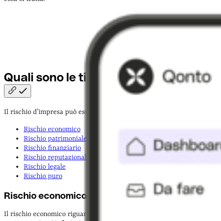
Quali sono le tipologie di
rischio?
Il rischio d’impresa può essere di vari tipi:
Rischio economico
Rischio patrimoniale
Rischio finanziario
Rischio reputazionale
Rischio legale
Rischio puro
Rischio economico
Il rischio economico riguarda le situazioni che portano l’impresa a