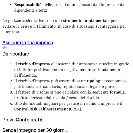
Responsabilità civile
, ossia i danni causati dall’impresa e dai
dipendenti a terzi
Le polizze assicurative sono uno
strumento fondamentale
per
evitare le crisi e il fallimento, in caso di situazioni svantaggiose per
l’impresa.
Assicura la tua impresa
Da ricordare
Il
rischio d’impresa
è l’insieme di circostanze e scelte in grado
di influire positivamente o negativamente sull’andamento
dell’azienda.
Il rischio d’impresa può essere di varie
tipologie
: economico,
patrimoniale, finanziario, reputazionale, legale e puro.
Il fattore di rischio si può calcolare con la seguente
formula
:
profitto derivato dal rischio / costo del rischio.
Uno dei metodi migliori per gestire il rischio d’impresa è il
Control Risk Self Assessment
(CRSA).
Prova Qonto gratis
Senza impegno per 30 giorni.