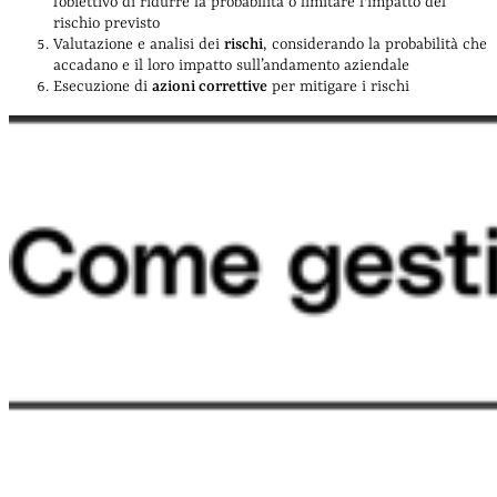
l’obiettivo di ridurre la probabilità o limitare l'impatto del
rischio previsto
Valutazione e analisi dei
rischi
, considerando la probabilità che
accadano e il loro impatto sull’andamento aziendale
Esecuzione di
azioni correttive
per mitigare i rischi