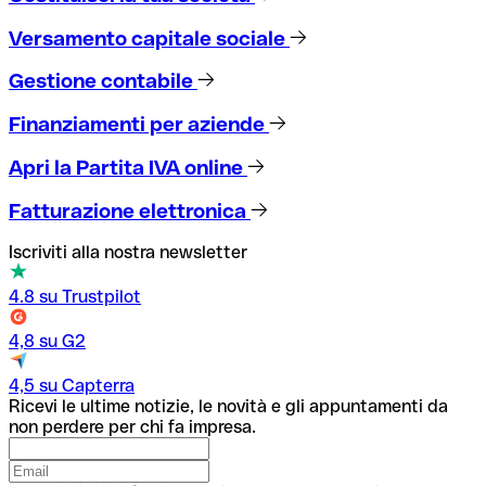
Versamento capitale sociale
Gestione contabile
Finanziamenti per aziende
Apri la Partita IVA online
Fatturazione elettronica
Iscriviti alla nostra newsletter
4.8 su Trustpilot
4,8 su G2
4,5 su Capterra
Ricevi le ultime notizie, le novità e gli appuntamenti da
non perdere per chi fa impresa.