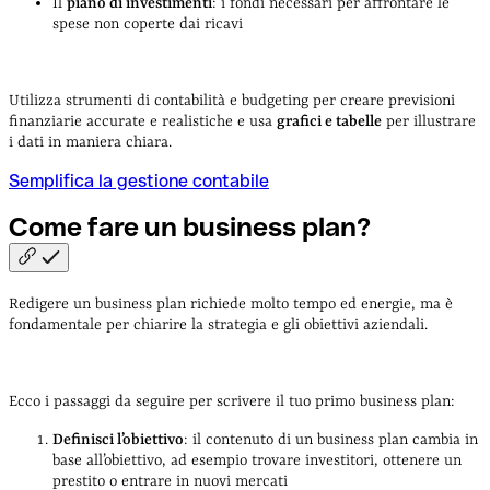
Il
piano di investimenti
: i fondi necessari per affrontare le
spese non coperte dai ricavi
Utilizza strumenti di contabilità e budgeting per creare previsioni
finanziarie accurate e realistiche e usa
grafici e tabelle
per illustrare
i dati in maniera chiara.
Semplifica la gestione contabile
Come fare un business
plan?
Redigere un business plan richiede molto tempo ed energie, ma è
fondamentale per chiarire la strategia e gli obiettivi aziendali.
Ecco i passaggi da seguire per scrivere il tuo primo business plan:
Definisci l’obiettivo
: il contenuto di un business plan cambia in
base all’obiettivo, ad esempio trovare investitori, ottenere un
prestito o entrare in nuovi mercati