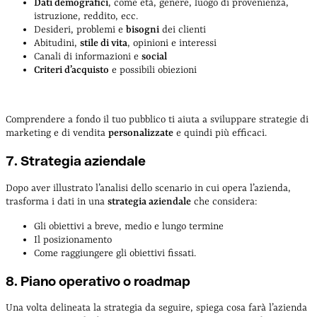
Dati demografici
, come età, genere, luogo di provenienza,
istruzione, reddito, ecc.
Desideri, problemi e
bisogni
dei clienti
Abitudini,
stile di vita
, opinioni e interessi
Canali di informazioni e
social
Criteri d’acquisto
e possibili obiezioni
Comprendere a fondo il tuo pubblico ti aiuta a sviluppare strategie di
marketing e di vendita
personalizzate
e quindi più efficaci.
7. Strategia aziendale
Dopo aver illustrato l’analisi dello scenario in cui opera l’azienda,
trasforma i dati in una
strategia aziendale
che considera:
Gli obiettivi a breve, medio e lungo termine
Il posizionamento
Come raggiungere gli obiettivi fissati.
8. Piano operativo o roadmap
Una volta delineata la strategia da seguire, spiega cosa farà l’azienda