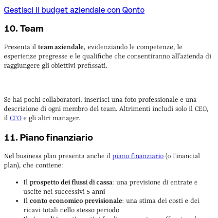
Gestisci il budget aziendale con Qonto
10. Team
Presenta il
team aziendale
, evidenziando le competenze, le
esperienze pregresse e le qualifiche che consentiranno all’azienda di
raggiungere gli obiettivi prefissati.
Se hai pochi collaboratori, inserisci una foto professionale e una
descrizione di ogni membro del team. Altrimenti includi solo il CEO,
il
CFO
e gli altri manager.
11. Piano finanziario
Nel business plan presenta anche il
piano finanziario
(o Financial
plan), che contiene:
Il
prospetto dei flussi di cassa
: una previsione di entrate e
uscite nei successivi 5 anni
Il
conto economico previsionale
: una stima dei costi e dei
ricavi totali nello stesso periodo