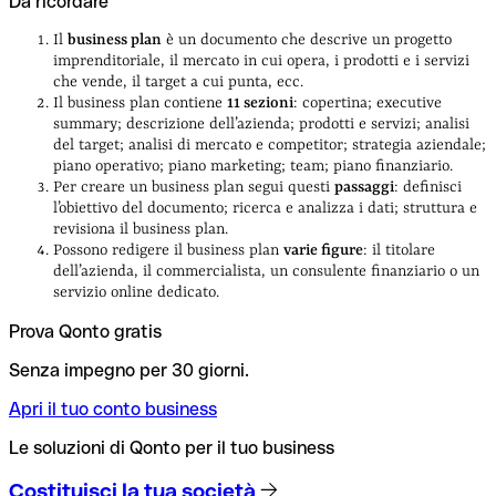
Da ricordare
Il
business plan
è un documento che descrive un progetto
imprenditoriale, il mercato in cui opera, i prodotti e i servizi
che vende, il target a cui punta, ecc.
Il business plan contiene
11 sezioni
: copertina; executive
summary; descrizione dell’azienda; prodotti e servizi; analisi
del target; analisi di mercato e competitor; strategia aziendale;
piano operativo; piano marketing; team; piano finanziario.
Per creare un business plan segui questi
passaggi
: definisci
l’obiettivo del documento; ricerca e analizza i dati; struttura e
revisiona il business plan.
Possono redigere il business plan
varie figure
: il titolare
dell’azienda, il commercialista, un consulente finanziario o un
servizio online dedicato.
Prova Qonto gratis
Senza impegno per 30 giorni.
Apri il tuo conto business
Le soluzioni di Qonto per il tuo business
Costituisci la tua società