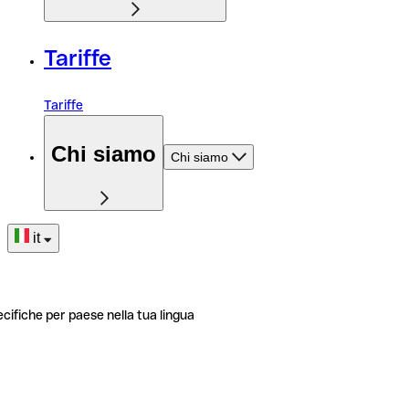
Tariffe
Tariffe
Chi siamo
Chi siamo
it
ecifiche per paese nella tua lingua