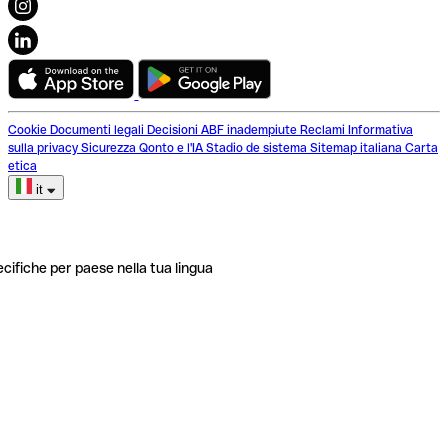
Cookie
Documenti legali
Decisioni ABF inadempiute
Reclami
Informativa
sulla privacy
Sicurezza
Qonto e l'IA
Stadio de sistema
Sitemap italiana
Carta
etica
it
ecifiche per paese nella tua lingua