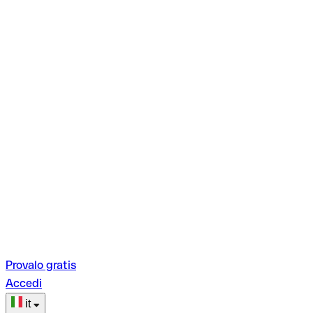
Provalo gratis
Accedi
it