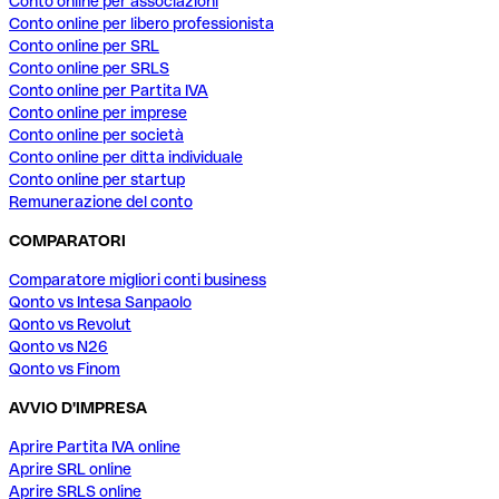
Conto online per associazioni
Conto online per libero professionista
Conto online per SRL
Conto online per SRLS
Conto online per Partita IVA
Conto online per imprese
Conto online per società
Conto online per ditta individuale
Conto online per startup
Remunerazione del conto
COMPARATORI
Comparatore migliori conti business
Qonto vs Intesa Sanpaolo
Qonto vs Revolut
Qonto vs N26
Qonto vs Finom
AVVIO D'IMPRESA
Aprire Partita IVA online
Aprire SRL online
Aprire SRLS online