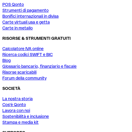
POS Qonto
Strumenti di pagamento
Bonifici internazionali in divisa
Carte virtuali usa e getta
Carte in metallo
RISORSE & STRUMENTI GRATUITI
Calcolatore IVA online
Ricerca codici SWIFT e BIC
Blog
Glossario bancario, finanziario e fiscale
Risorse scaricabili
Forum della community
SOCIETÀ
La nostra storia
Cos'è Qonto
Lavora con noi
Sostenibilità e inclusione
Stampa e media kit