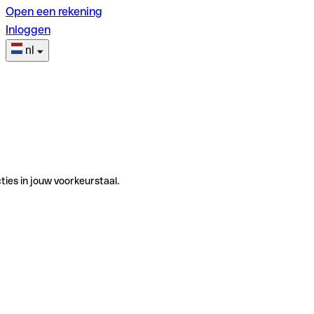
Open een rekening
Inloggen
nl
ties in jouw voorkeurstaal.