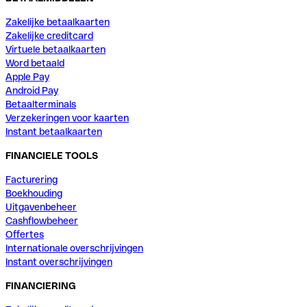
Zakelijke betaalkaarten
Zakelijke creditcard
Virtuele betaalkaarten
Word betaald
Apple Pay
Android Pay
Betaalterminals
Verzekeringen voor kaarten
Instant betaalkaarten
FINANCIELE TOOLS
Facturering
Boekhouding
Uitgavenbeheer
Cashflowbeheer
Offertes
Internationale overschrijvingen
Instant overschrijvingen
FINANCIERING