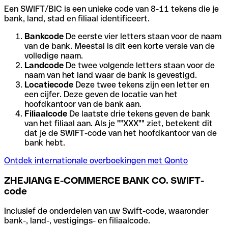
Een SWIFT/BIC is een unieke code van 8-11 tekens die je
bank, land, stad en filiaal identificeert.
Bankcode
De eerste vier letters staan voor de naam
van de bank. Meestal is dit een korte versie van de
volledige naam.
Landcode
De twee volgende letters staan voor de
naam van het land waar de bank is gevestigd.
Locatiecode
Deze twee tekens zijn een letter en
een cijfer. Deze geven de locatie van het
hoofdkantoor van de bank aan.
Filiaalcode
De laatste drie tekens geven de bank
van het filiaal aan. Als je ""XXX"" ziet, betekent dit
dat je de SWIFT-code van het hoofdkantoor van de
bank hebt.
Ontdek internationale overboekingen met Qonto
ZHEJIANG E-COMMERCE BANK CO. SWIFT-
code
Inclusief de onderdelen van uw Swift-code, waaronder
bank-, land-, vestigings- en filiaalcode.