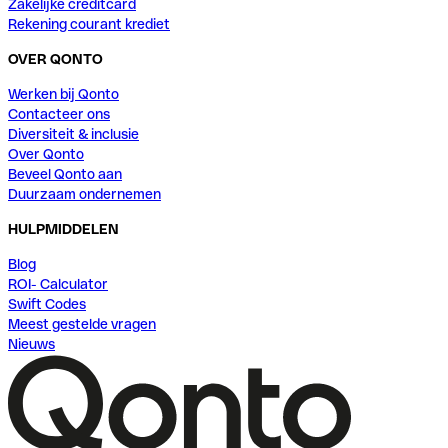
Zakelijke creditcard
Rekening courant krediet
OVER QONTO
Werken bij Qonto
Contacteer ons
Diversiteit & inclusie
Over Qonto
Beveel Qonto aan
Duurzaam ondernemen
HULPMIDDELEN
Blog
ROI- Calculator
Swift Codes
Meest gestelde vragen
Nieuws