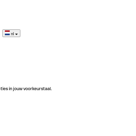
nl
ties in jouw voorkeurstaal.