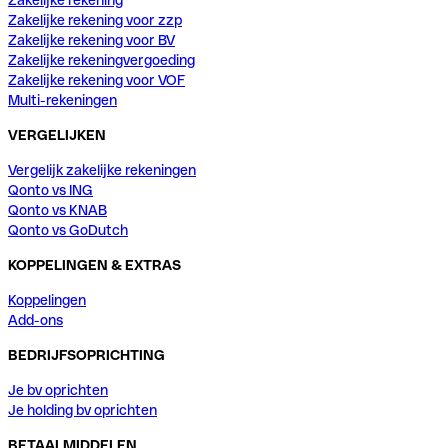
Zakelijke rekening voor zzp
Zakelijke rekening voor BV
Zakelijke rekeningvergoeding
Zakelijke rekening voor VOF
Multi-rekeningen
VERGELIJKEN
Vergelijk zakelijke rekeningen
Qonto vs ING
Qonto vs KNAB
Qonto vs GoDutch
KOPPELINGEN & EXTRAS
Koppelingen
Add-ons
BEDRIJFSOPRICHTING
Je bv oprichten
Je holding bv oprichten
BETAALMIDDELEN