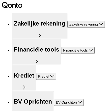
Zakelijke rekening
Zakelijke rekening
Financiële tools
Financiële tools
Krediet
Krediet
BV Oprichten
BV Oprichten