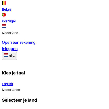
België
Portugal
Nederland
Open een rekening
Inloggen
nl
Kies je taal
English
Nederlands
Selecteer je land