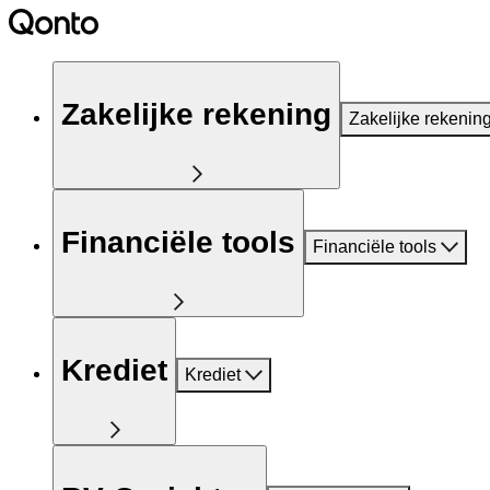
Zakelijke rekening
Zakelijke rekenin
Financiële tools
Financiële tools
Krediet
Krediet