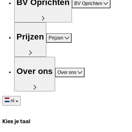
BV Oprichten
BV Oprichten
Prijzen
Prijzen
Over ons
Over ons
nl
Kies je taal