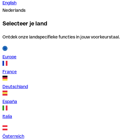
English
Nederlands
Selecteer je land
Ontdek onze landspecifieke functies in jouw voorkeurstaal.
Europe
France
Deutschland
España
Italia
Österreich