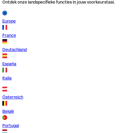
Ontdek onze landspecifieke functies in jouw voorkeurstaal.
Europe
France
Deutschland
España
Italia
Österreich
België
Portugal