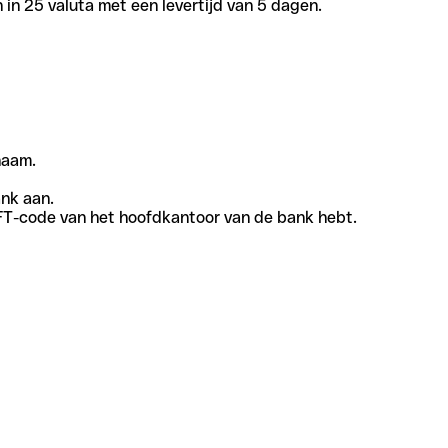
in 25 valuta met een levertijd van 5 dagen.
naam.
ank aan.
SWIFT-code van het hoofdkantoor van de bank hebt.