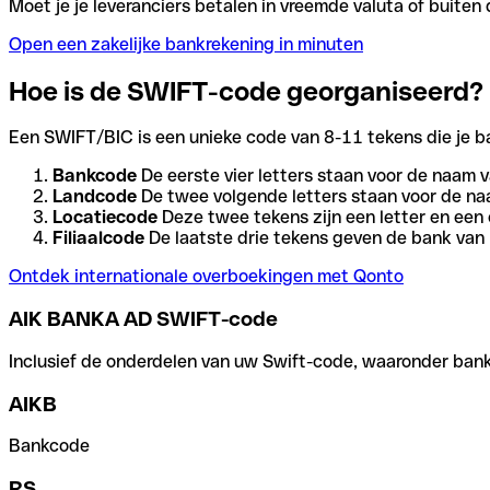
Moet je je leveranciers betalen in vreemde valuta of buit
Open een zakelijke bankrekening in minuten
Hoe is de SWIFT-code georganiseerd?
Een SWIFT/BIC is een unieke code van 8-11 tekens die je bank
Bankcode
De eerste vier letters staan voor de naam v
Landcode
De twee volgende letters staan voor de na
Locatiecode
Deze twee tekens zijn een letter en een 
Filiaalcode
De laatste drie tekens geven de bank van h
Ontdek internationale overboekingen met Qonto
AIK BANKA AD SWIFT-code
Inclusief de onderdelen van uw Swift-code, waaronder bank-,
AIKB
Bankcode
RS