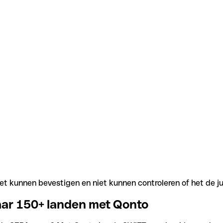
t kunnen bevestigen en niet kunnen controleren of het de j
aar 150+ landen met Qonto