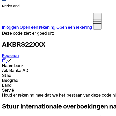
Nederland
Inloggen
Open een rekening
Open een rekening
Deze code ziet er goed uit:
AIKBRS22XXX
Kopiëren
Naam bank
Aik Banka AD
Stad
Beograd
Land
Servië
Houd er rekening mee dat we het bestaan van deze code nie
Stuur internationale overboekingen n