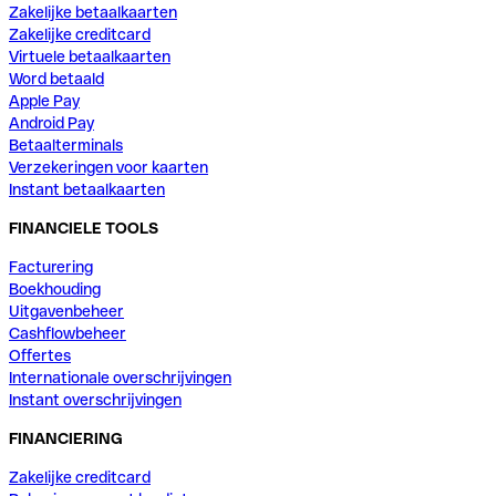
Zakelijke betaalkaarten
Zakelijke creditcard
Virtuele betaalkaarten
Word betaald
Apple Pay
Android Pay
Betaalterminals
Verzekeringen voor kaarten
Instant betaalkaarten
FINANCIELE TOOLS
Facturering
Boekhouding
Uitgavenbeheer
Cashflowbeheer
Offertes
Internationale overschrijvingen
Instant overschrijvingen
FINANCIERING
Zakelijke creditcard