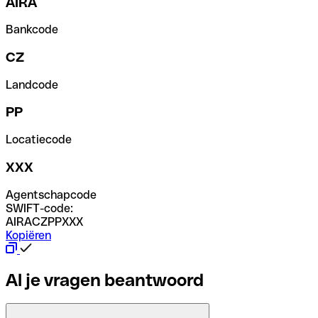
AIRA
Bankcode
CZ
Landcode
PP
Locatiecode
XXX
Agentschapcode
SWIFT-code:
AIRACZPPXXX
Kopiëren
Al je vragen beantwoord