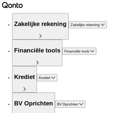
Zakelijke rekening
Zakelijke rekening
Financiële tools
Financiële tools
Krediet
Krediet
BV Oprichten
BV Oprichten