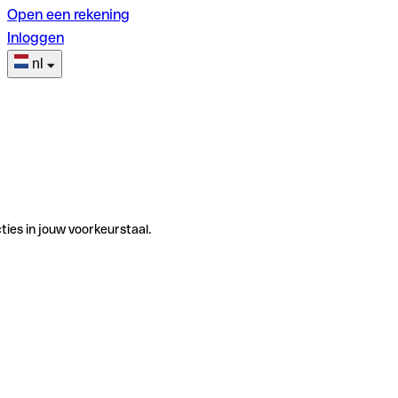
Open een rekening
Inloggen
nl
ties in jouw voorkeurstaal.