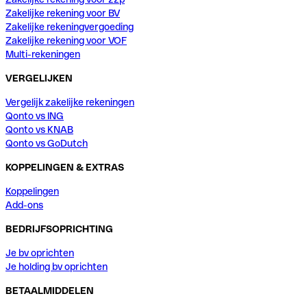
Zakelijke rekening voor BV
Zakelijke rekeningvergoeding
Zakelijke rekening voor VOF
Multi-rekeningen
VERGELIJKEN
Vergelijk zakelijke rekeningen
Qonto vs ING
Qonto vs KNAB
Qonto vs GoDutch
KOPPELINGEN & EXTRAS
Koppelingen
Add-ons
BEDRIJFSOPRICHTING
Je bv oprichten
Je holding bv oprichten
BETAALMIDDELEN