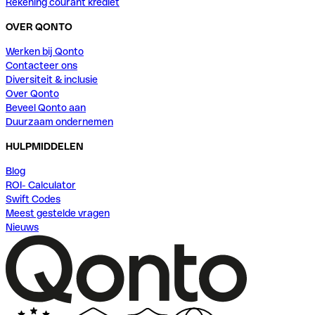
Rekening courant krediet
OVER QONTO
Werken bij Qonto
Contacteer ons
Diversiteit & inclusie
Over Qonto
Beveel Qonto aan
Duurzaam ondernemen
HULPMIDDELEN
Blog
ROI- Calculator
Swift Codes
Meest gestelde vragen
Nieuws