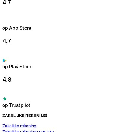
4.7
op App Store
4.7
op Play Store
4.8
op Trustpilot
ZAKELIJKE REKENING
Zakelijke rekening
Zakelijke rekening voor zzp