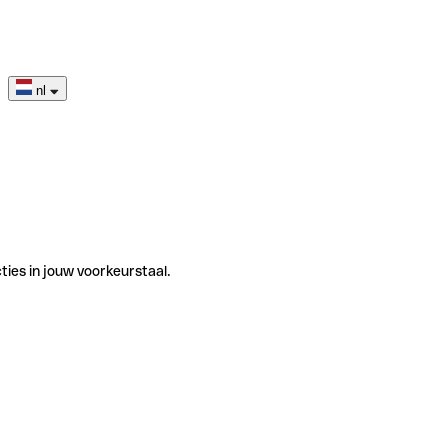
nl
ties in jouw voorkeurstaal.