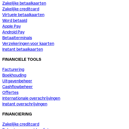
Zakelijke betaalkaarten
Zakelijke creditcard
Virtuele betaalkaarten
Word betaald
Apple Pay
Android Pay
Betaalterminals
Verzekeringen voor kaarten
Instant betaalkaarten
FINANCIELE TOOLS
Facturering
Boekhouding
Uitgavenbeheer
Cashflowbeheer
Offertes
Internationale overschrijvingen
Instant overschrijvingen
FINANCIERING
Zakelijke creditcard