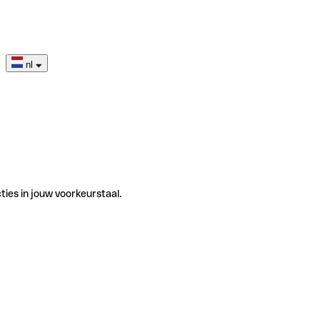
nl
ties in jouw voorkeurstaal.