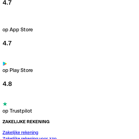
4.7
op App Store
4.7
op Play Store
4.8
op Trustpilot
ZAKELIJKE REKENING
Zakelijke rekening
Zakelijke rekening voor zzp