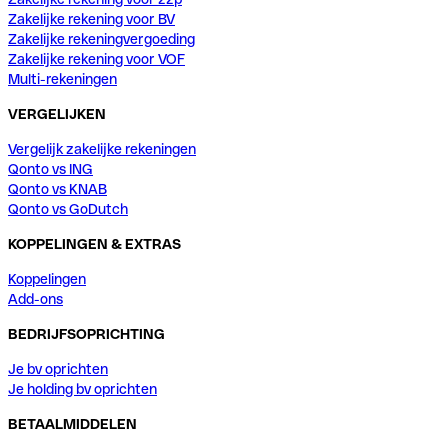
Zakelijke rekening voor BV
Zakelijke rekeningvergoeding
Zakelijke rekening voor VOF
Multi-rekeningen
VERGELIJKEN
Vergelijk zakelijke rekeningen
Qonto vs ING
Qonto vs KNAB
Qonto vs GoDutch
KOPPELINGEN & EXTRAS
Koppelingen
Add-ons
BEDRIJFSOPRICHTING
Je bv oprichten
Je holding bv oprichten
BETAALMIDDELEN