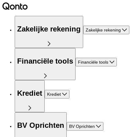
Zakelijke rekening
Zakelijke rekening
Financiële tools
Financiële tools
Krediet
Krediet
BV Oprichten
BV Oprichten