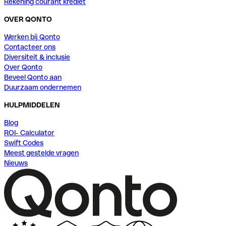
Rekening courant krediet
OVER QONTO
Werken bij Qonto
Contacteer ons
Diversiteit & inclusie
Over Qonto
Beveel Qonto aan
Duurzaam ondernemen
HULPMIDDELEN
Blog
ROI- Calculator
Swift Codes
Meest gestelde vragen
Nieuws