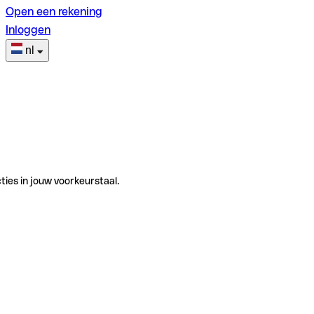
Open een rekening
Inloggen
nl
ties in jouw voorkeurstaal.