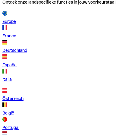
Ontdek onze landspecifieke functies in jouw voorkeurstaal.
Europe
France
Deutschland
España
Italia
Österreich
België
Portugal