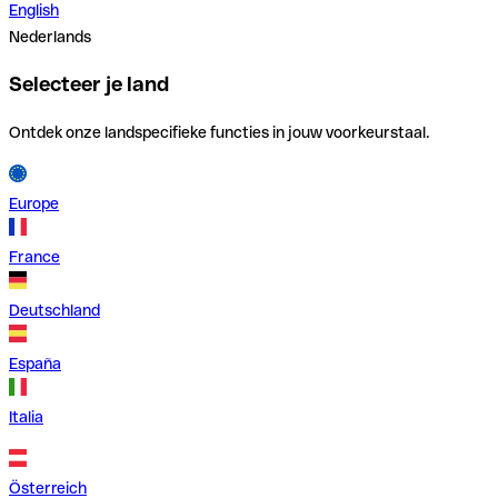
English
Nederlands
Selecteer je land
Ontdek onze landspecifieke functies in jouw voorkeurstaal.
Europe
France
Deutschland
España
Italia
Österreich