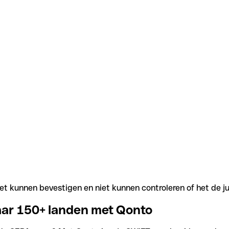
t kunnen bevestigen en niet kunnen controleren of het de j
aar 150+ landen met Qonto