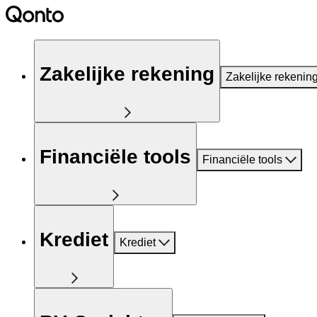
Zakelijke rekening
Zakelijke rekenin
Financiële tools
Financiële tools
Krediet
Krediet