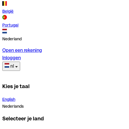
België
Portugal
Nederland
Open een rekening
Inloggen
nl
Kies je taal
English
Nederlands
Selecteer je land