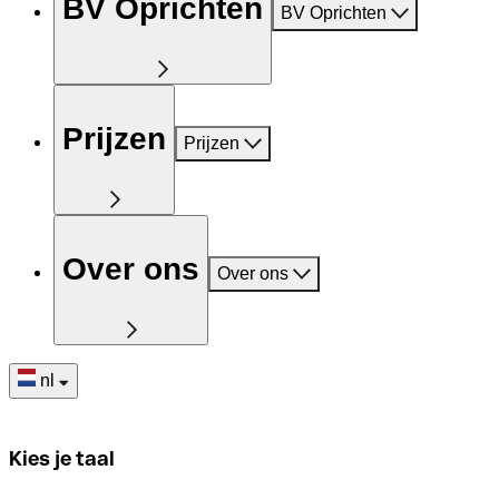
BV Oprichten
BV Oprichten
Prijzen
Prijzen
Over ons
Over ons
nl
Kies je taal