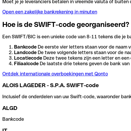
Moet je je leveranciers betalen in vreemde valuta of buit
Open een zakelijke bankrekening in minuten
Hoe is de SWIFT-code georganiseerd?
Een SWIFT/BIC is een unieke code van 8-11 tekens die je bank
Bankcode
De eerste vier letters staan voor de naam v
Landcode
De twee volgende letters staan voor de na
Locatiecode
Deze twee tekens zijn een letter en een 
Filiaalcode
De laatste drie tekens geven de bank van h
Ontdek internationale overboekingen met Qonto
ALOIS LAGEDER - S.P.A. SWIFT-code
Inclusief de onderdelen van uw Swift-code, waaronder bank-,
ALGD
Bankcode
IT