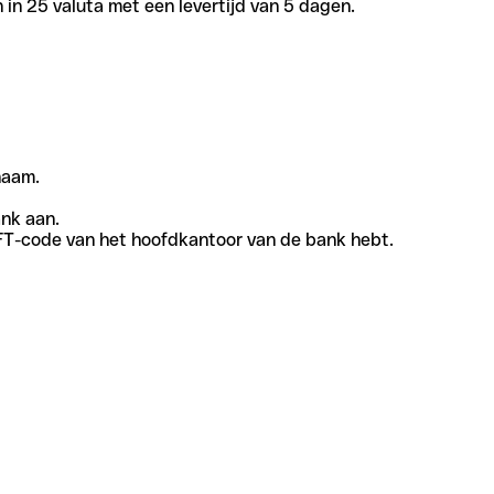
in 25 valuta met een levertijd van 5 dagen.
naam.
ank aan.
SWIFT-code van het hoofdkantoor van de bank hebt.