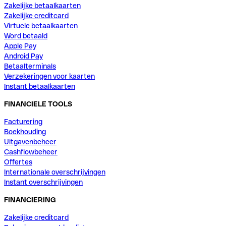
Zakelijke betaalkaarten
Zakelijke creditcard
Virtuele betaalkaarten
Word betaald
Apple Pay
Android Pay
Betaalterminals
Verzekeringen voor kaarten
Instant betaalkaarten
FINANCIELE TOOLS
Facturering
Boekhouding
Uitgavenbeheer
Cashflowbeheer
Offertes
Internationale overschrijvingen
Instant overschrijvingen
FINANCIERING
Zakelijke creditcard