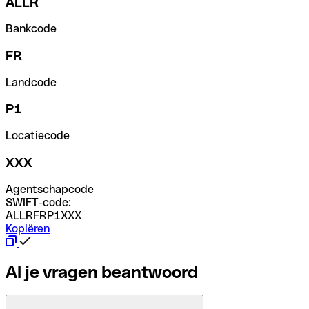
ALLR
Bankcode
FR
Landcode
P1
Locatiecode
XXX
Agentschapcode
SWIFT-code:
ALLRFRP1XXX
Kopiëren
Al je vragen beantwoord