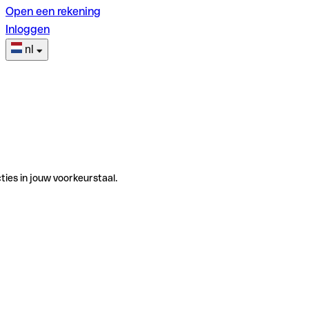
Open een rekening
Inloggen
nl
ties in jouw voorkeurstaal.