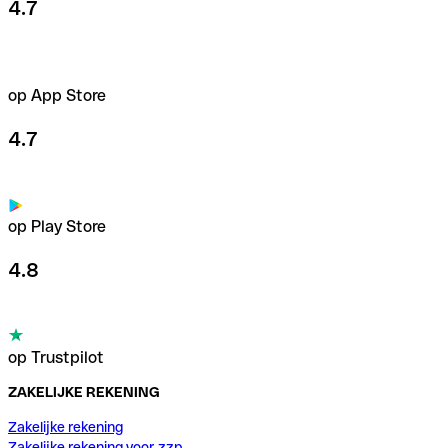
4.7
op App Store
4.7
op Play Store
4.8
op Trustpilot
ZAKELIJKE REKENING
Zakelijke rekening
Zakelijke rekening voor zzp