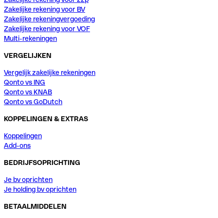
Zakelijke rekening voor BV
Zakelijke rekeningvergoeding
Zakelijke rekening voor VOF
Multi-rekeningen
VERGELIJKEN
Vergelijk zakelijke rekeningen
Qonto vs ING
Qonto vs KNAB
Qonto vs GoDutch
KOPPELINGEN & EXTRAS
Koppelingen
Add-ons
BEDRIJFSOPRICHTING
Je bv oprichten
Je holding bv oprichten
BETAALMIDDELEN