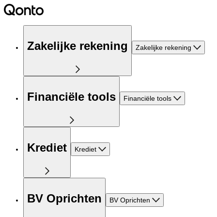
Zakelijke rekening
Zakelijke rekening
Financiële tools
Financiële tools
Krediet
Krediet
BV Oprichten
BV Oprichten