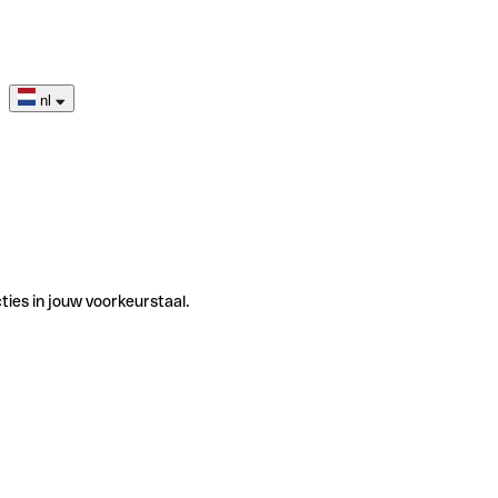
nl
ties in jouw voorkeurstaal.