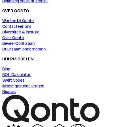
Rekening courant krediet
OVER QONTO
Werken bij Qonto
Contacteer ons
Diversiteit & inclusie
Over Qonto
Beveel Qonto aan
Duurzaam ondernemen
HULPMIDDELEN
Blog
ROI- Calculator
Swift Codes
Meest gestelde vragen
Nieuws