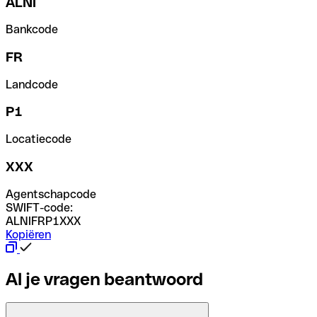
ALNI
Bankcode
FR
Landcode
P1
Locatiecode
XXX
Agentschapcode
SWIFT-code:
ALNIFRP1XXX
Kopiëren
Al je vragen beantwoord