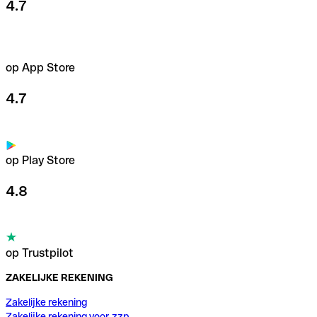
4.7
op App Store
4.7
op Play Store
4.8
op Trustpilot
ZAKELIJKE REKENING
Zakelijke rekening
Zakelijke rekening voor zzp