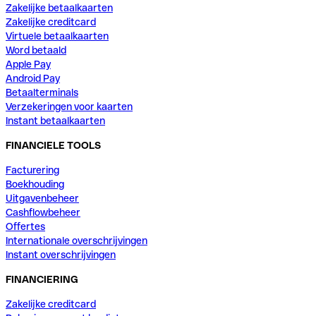
Zakelijke betaalkaarten
Zakelijke creditcard
Virtuele betaalkaarten
Word betaald
Apple Pay
Android Pay
Betaalterminals
Verzekeringen voor kaarten
Instant betaalkaarten
FINANCIELE TOOLS
Facturering
Boekhouding
Uitgavenbeheer
Cashflowbeheer
Offertes
Internationale overschrijvingen
Instant overschrijvingen
FINANCIERING
Zakelijke creditcard