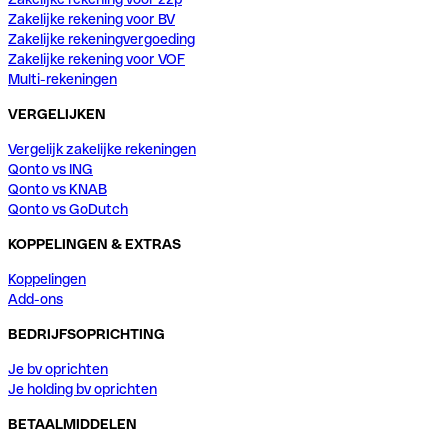
Zakelijke rekening voor BV
Zakelijke rekeningvergoeding
Zakelijke rekening voor VOF
Multi-rekeningen
VERGELIJKEN
Vergelijk zakelijke rekeningen
Qonto vs ING
Qonto vs KNAB
Qonto vs GoDutch
KOPPELINGEN & EXTRAS
Koppelingen
Add-ons
BEDRIJFSOPRICHTING
Je bv oprichten
Je holding bv oprichten
BETAALMIDDELEN