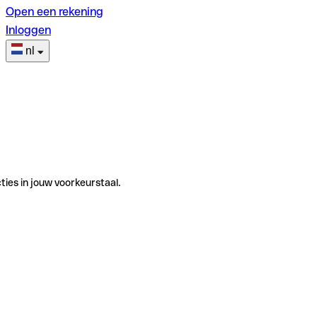
Open een rekening
Inloggen
nl
ties in jouw voorkeurstaal.