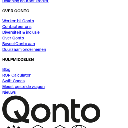
Rekening courant krediet
OVER QONTO
Werken bij Qonto
Contacteer ons
Diversiteit & inclusie
Over Qonto
Beveel Qonto aan
Duurzaam ondernemen
HULPMIDDELEN
Blog
ROI- Calculator
Swift Codes
Meest gestelde vragen
Nieuws