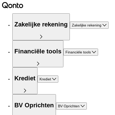
Zakelijke rekening
Zakelijke rekening
Financiële tools
Financiële tools
Krediet
Krediet
BV Oprichten
BV Oprichten