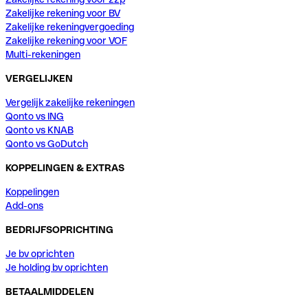
Zakelijke rekening voor BV
Zakelijke rekeningvergoeding
Zakelijke rekening voor VOF
Multi-rekeningen
VERGELIJKEN
Vergelijk zakelijke rekeningen
Qonto vs ING
Qonto vs KNAB
Qonto vs GoDutch
KOPPELINGEN & EXTRAS
Koppelingen
Add-ons
BEDRIJFSOPRICHTING
Je bv oprichten
Je holding bv oprichten
BETAALMIDDELEN