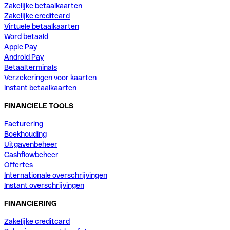
Zakelijke betaalkaarten
Zakelijke creditcard
Virtuele betaalkaarten
Word betaald
Apple Pay
Android Pay
Betaalterminals
Verzekeringen voor kaarten
Instant betaalkaarten
FINANCIELE TOOLS
Facturering
Boekhouding
Uitgavenbeheer
Cashflowbeheer
Offertes
Internationale overschrijvingen
Instant overschrijvingen
FINANCIERING
Zakelijke creditcard