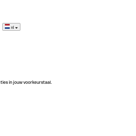
nl
ties in jouw voorkeurstaal.