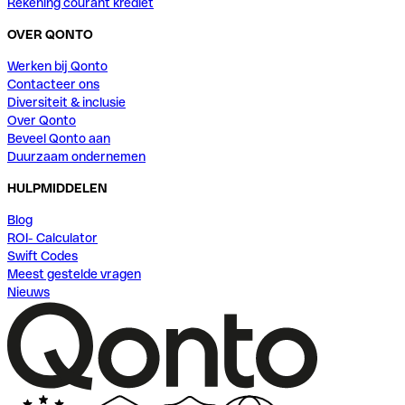
Rekening courant krediet
OVER QONTO
Werken bij Qonto
Contacteer ons
Diversiteit & inclusie
Over Qonto
Beveel Qonto aan
Duurzaam ondernemen
HULPMIDDELEN
Blog
ROI- Calculator
Swift Codes
Meest gestelde vragen
Nieuws