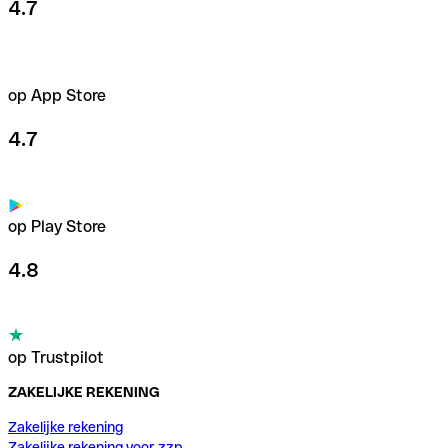
4.7
op App Store
4.7
op Play Store
4.8
op Trustpilot
ZAKELIJKE REKENING
Zakelijke rekening
Zakelijke rekening voor zzp