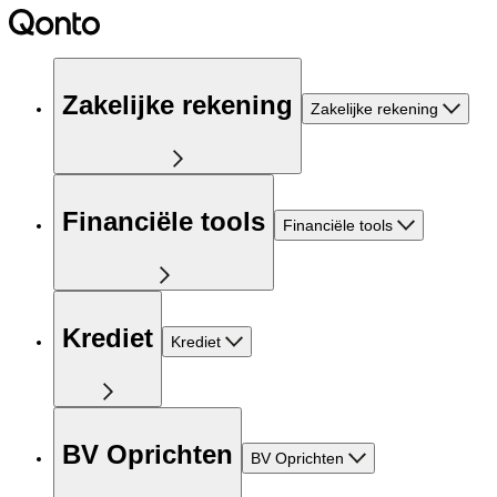
Zakelijke rekening
Zakelijke rekening
Financiële tools
Financiële tools
Krediet
Krediet
BV Oprichten
BV Oprichten