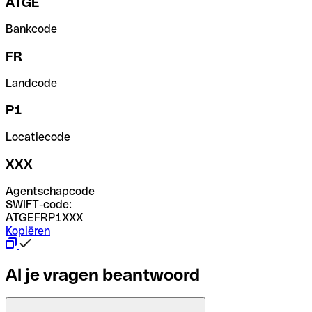
ATGE
Bankcode
FR
Landcode
P1
Locatiecode
XXX
Agentschapcode
SWIFT-code:
ATGEFRP1XXX
Kopiëren
Al je vragen beantwoord