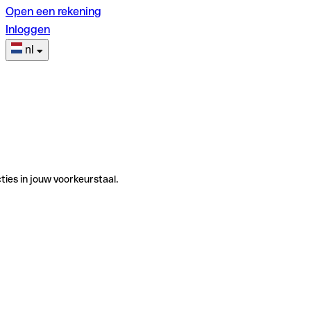
Open een rekening
Inloggen
nl
ties in jouw voorkeurstaal.