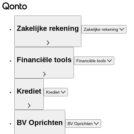
Zakelijke rekening
Zakelijke rekening
Financiële tools
Financiële tools
Krediet
Krediet
BV Oprichten
BV Oprichten