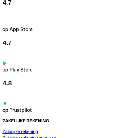
4.7
op App Store
4.7
op Play Store
4.8
op Trustpilot
ZAKELIJKE REKENING
Zakelijke rekening
Zakelijke rekening voor zzp