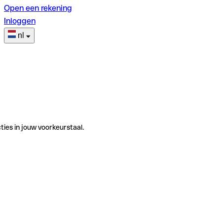
Open een rekening
Inloggen
nl
ties in jouw voorkeurstaal.