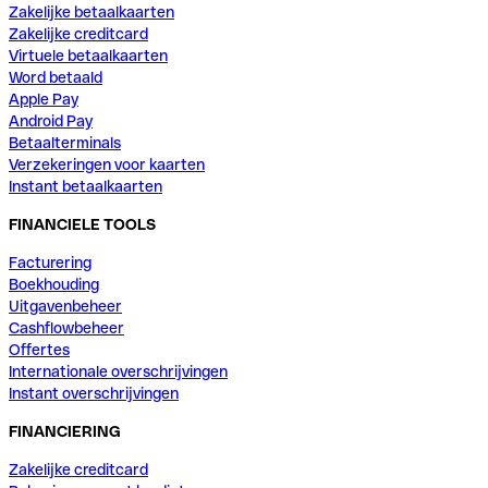
Zakelijke betaalkaarten
Zakelijke creditcard
Virtuele betaalkaarten
Word betaald
Apple Pay
Android Pay
Betaalterminals
Verzekeringen voor kaarten
Instant betaalkaarten
FINANCIELE TOOLS
Facturering
Boekhouding
Uitgavenbeheer
Cashflowbeheer
Offertes
Internationale overschrijvingen
Instant overschrijvingen
FINANCIERING
Zakelijke creditcard