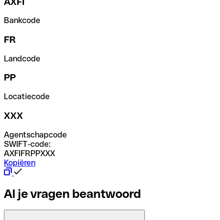
AXFI
Bankcode
FR
Landcode
PP
Locatiecode
XXX
Agentschapcode
SWIFT-code:
AXFIFRPPXXX
Kopiëren
Al je vragen beantwoord