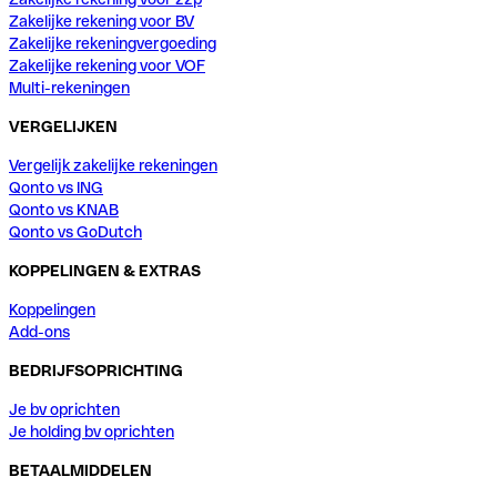
Zakelijke rekening voor BV
Zakelijke rekeningvergoeding
Zakelijke rekening voor VOF
Multi-rekeningen
VERGELIJKEN
Vergelijk zakelijke rekeningen
Qonto vs ING
Qonto vs KNAB
Qonto vs GoDutch
KOPPELINGEN & EXTRAS
Koppelingen
Add-ons
BEDRIJFSOPRICHTING
Je bv oprichten
Je holding bv oprichten
BETAALMIDDELEN