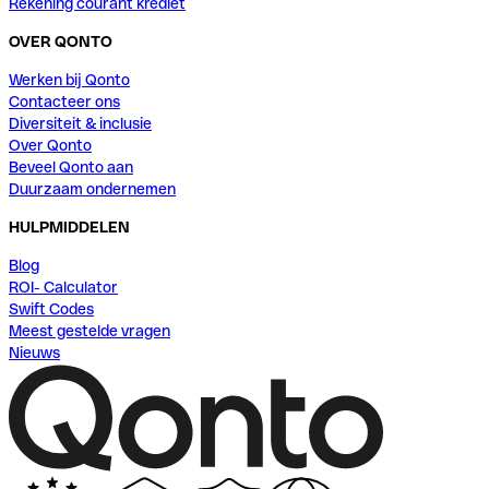
Rekening courant krediet
OVER QONTO
Werken bij Qonto
Contacteer ons
Diversiteit & inclusie
Over Qonto
Beveel Qonto aan
Duurzaam ondernemen
HULPMIDDELEN
Blog
ROI- Calculator
Swift Codes
Meest gestelde vragen
Nieuws