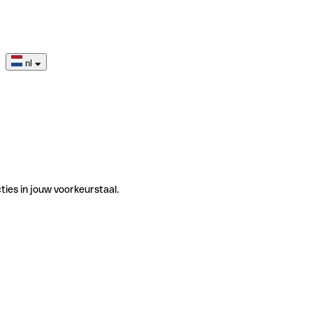
nl
ties in jouw voorkeurstaal.