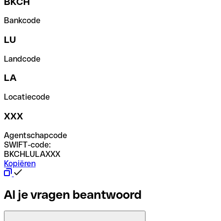
BKCH
Bankcode
LU
Landcode
LA
Locatiecode
XXX
Agentschapcode
SWIFT-code:
BKCHLULAXXX
Kopiëren
Al je vragen beantwoord