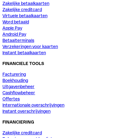
Zakelijke betaalkaarten
Zakelijke creditcard
Virtuele betaalkaarten
Word betaald
Apple Pay
Android Pay
Betaalterminals
Verzekeringen voor kaarten
Instant betaalkaarten
FINANCIELE TOOLS
Facturering
Boekhouding
Uitgavenbeheer
Cashflowbeheer
Offertes
Internationale overschrijvingen
Instant overschrijvingen
FINANCIERING
Zakelijke creditcard