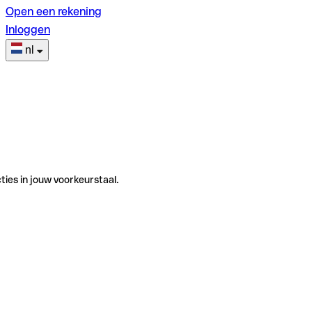
Open een rekening
Inloggen
nl
ties in jouw voorkeurstaal.