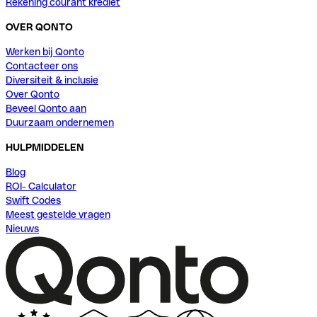
Rekening courant krediet
OVER QONTO
Werken bij Qonto
Contacteer ons
Diversiteit & inclusie
Over Qonto
Beveel Qonto aan
Duurzaam ondernemen
HULPMIDDELEN
Blog
ROI- Calculator
Swift Codes
Meest gestelde vragen
Nieuws