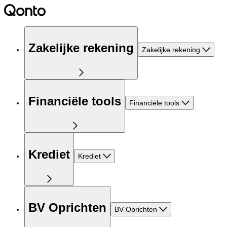
Zakelijke rekening
Zakelijke rekening
Financiële tools
Financiële tools
Krediet
Krediet
BV Oprichten
BV Oprichten