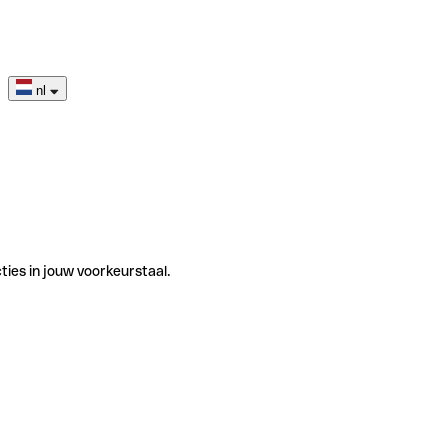
nl
ties in jouw voorkeurstaal.