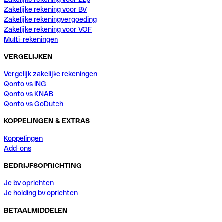
Zakelijke rekening voor BV
Zakelijke rekeningvergoeding
Zakelijke rekening voor VOF
Multi-rekeningen
VERGELIJKEN
Vergelijk zakelijke rekeningen
Qonto vs ING
Qonto vs KNAB
Qonto vs GoDutch
KOPPELINGEN & EXTRAS
Koppelingen
Add-ons
BEDRIJFSOPRICHTING
Je bv oprichten
Je holding bv oprichten
BETAALMIDDELEN