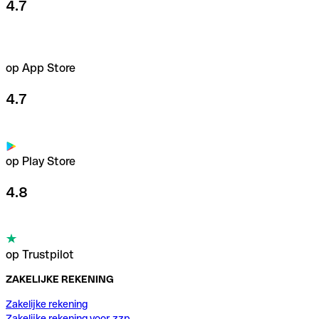
4.7
op App Store
4.7
op Play Store
4.8
op Trustpilot
ZAKELIJKE REKENING
Zakelijke rekening
Zakelijke rekening voor zzp