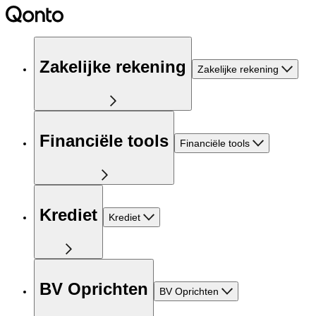
Zakelijke rekening
Zakelijke rekening
Financiële tools
Financiële tools
Krediet
Krediet
BV Oprichten
BV Oprichten