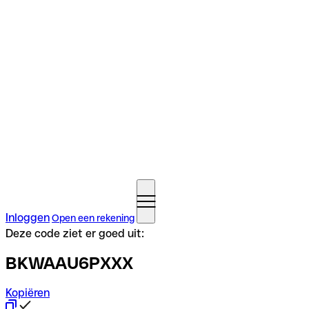
Inloggen
Open een rekening
Deze code ziet er goed uit:
BKWAAU6PXXX
Kopiëren