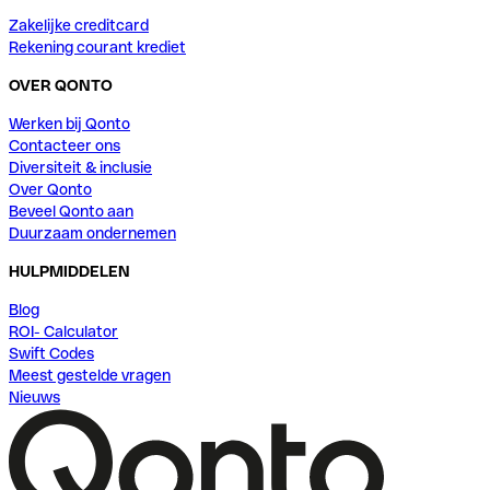
Zakelijke creditcard
Rekening courant krediet
OVER QONTO
Werken bij Qonto
Contacteer ons
Diversiteit & inclusie
Over Qonto
Beveel Qonto aan
Duurzaam ondernemen
HULPMIDDELEN
Blog
ROI- Calculator
Swift Codes
Meest gestelde vragen
Nieuws