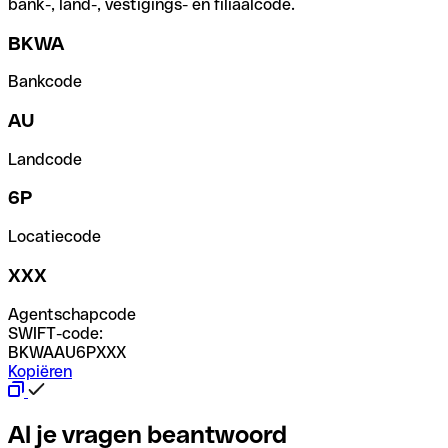
bank-, land-, vestigings- en filiaalcode.
BKWA
Bankcode
AU
Landcode
6P
Locatiecode
XXX
Agentschapcode
SWIFT-code:
BKWAAU6PXXX
Kopiëren
Al je vragen beantwoord