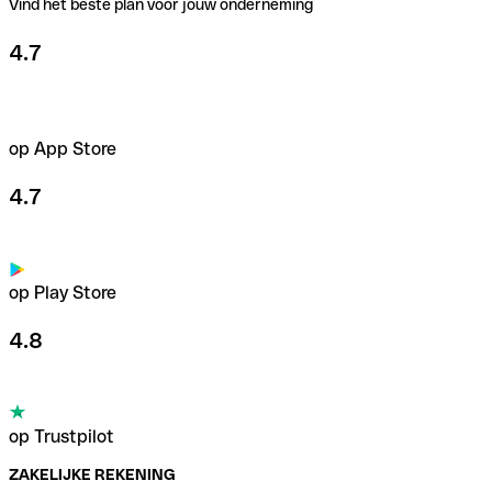
Vind het beste plan voor jouw onderneming
4.7
op App Store
4.7
op Play Store
4.8
op Trustpilot
ZAKELIJKE REKENING