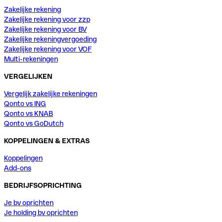
Zakelijke rekening
Zakelijke rekening voor zzp
Zakelijke rekening voor BV
Zakelijke rekeningvergoeding
Zakelijke rekening voor VOF
Multi-rekeningen
VERGELIJKEN
Vergelijk zakelijke rekeningen
Qonto vs ING
Qonto vs KNAB
Qonto vs GoDutch
KOPPELINGEN & EXTRAS
Koppelingen
Add-ons
BEDRIJFSOPRICHTING
Je bv oprichten
Je holding bv oprichten