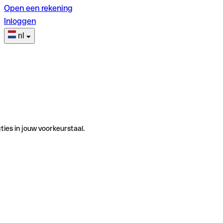
Open een rekening
Inloggen
nl
ties in jouw voorkeurstaal.