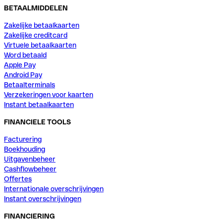
BETAALMIDDELEN
Zakelijke betaalkaarten
Zakelijke creditcard
Virtuele betaalkaarten
Word betaald
Apple Pay
Android Pay
Betaalterminals
Verzekeringen voor kaarten
Instant betaalkaarten
FINANCIELE TOOLS
Facturering
Boekhouding
Uitgavenbeheer
Cashflowbeheer
Offertes
Internationale overschrijvingen
Instant overschrijvingen
FINANCIERING