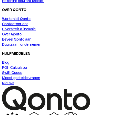
Rekening courant krediet
OVER QONTO
Werken bij Qonto
Contacteer ons
Diversiteit & inclusie
Over Qonto
Beveel Qonto aan
Duurzaam ondernemen
HULPMIDDELEN
Blog
ROI- Calculator
Swift Codes
Meest gestelde vragen
Nieuws