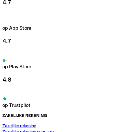
4.7
op App Store
4.7
op Play Store
4.8
op Trustpilot
ZAKELIJKE REKENING
Zakelijke rekening
Zakelijke rekening voor zzp