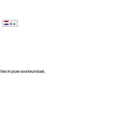
nl
ties in jouw voorkeurstaal.