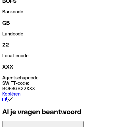
BOFS
Bankcode
GB
Landcode
22
Locatiecode
XXX
Agentschapcode
SWIFT-code:
BOFSGB22XXX
Kopiëren
Al je vragen beantwoord