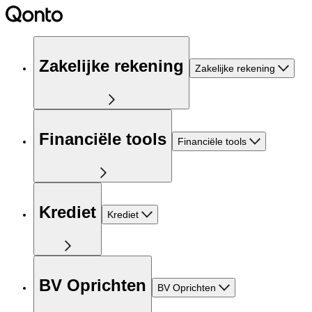
Zakelijke rekening
Zakelijke rekening
Financiële tools
Financiële tools
Krediet
Krediet
BV Oprichten
BV Oprichten