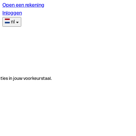
Open een rekening
Inloggen
nl
ties in jouw voorkeurstaal.