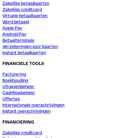
Zakelijke betaalkaarten
Zakelijke creditcard
Virtuele betaalkaarten
Word betaald
Apple Pay
Android Pay
Betaalterminals
Verzekeringen voor kaarten
Instant betaalkaarten
FINANCIELE TOOLS
Facturering
Boekhouding
Uitgavenbeheer
Cashflowbeheer
Offertes
Internationale overschrijvingen
Instant overschrijvingen
FINANCIERING
Zakelijke creditcard