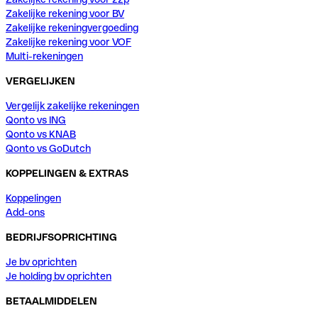
Zakelijke rekening voor BV
Zakelijke rekeningvergoeding
Zakelijke rekening voor VOF
Multi-rekeningen
VERGELIJKEN
Vergelijk zakelijke rekeningen
Qonto vs ING
Qonto vs KNAB
Qonto vs GoDutch
KOPPELINGEN & EXTRAS
Koppelingen
Add-ons
BEDRIJFSOPRICHTING
Je bv oprichten
Je holding bv oprichten
BETAALMIDDELEN