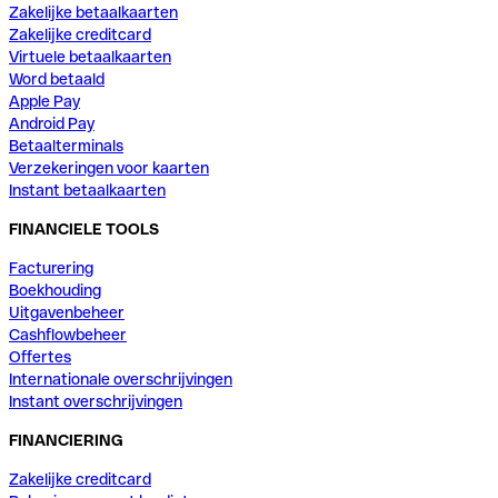
Zakelijke betaalkaarten
Zakelijke creditcard
Virtuele betaalkaarten
Word betaald
Apple Pay
Android Pay
Betaalterminals
Verzekeringen voor kaarten
Instant betaalkaarten
FINANCIELE TOOLS
Facturering
Boekhouding
Uitgavenbeheer
Cashflowbeheer
Offertes
Internationale overschrijvingen
Instant overschrijvingen
FINANCIERING
Zakelijke creditcard