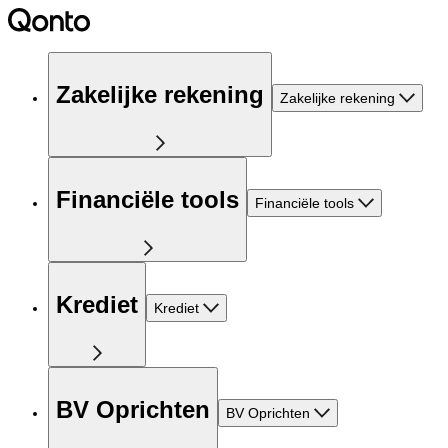
Zakelijke rekening
Zakelijke rekening
Financiële tools
Financiële tools
Krediet
Krediet
BV Oprichten
BV Oprichten