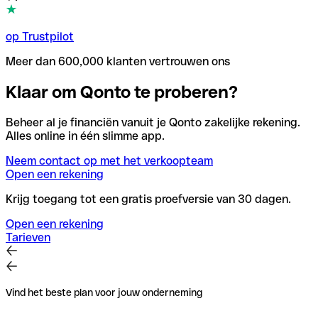
op Trustpilot
Meer dan 600,000 klanten vertrouwen ons
Klaar om Qonto te proberen?
Beheer al je financiën vanuit je Qonto zakelijke rekening.
Alles online in één slimme app.
Neem contact op met het verkoopteam
Open een rekening
Krijg toegang tot een gratis proefversie van 30 dagen.
Open een rekening
Tarieven
Vind het beste plan voor jouw onderneming