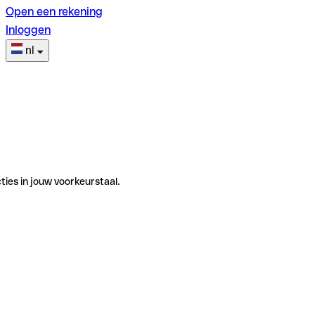
Open een rekening
Inloggen
nl
ties in jouw voorkeurstaal.