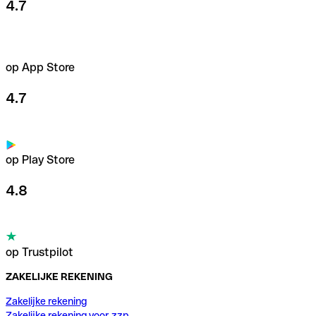
4.7
op App Store
4.7
op Play Store
4.8
op Trustpilot
ZAKELIJKE REKENING
Zakelijke rekening
Zakelijke rekening voor zzp