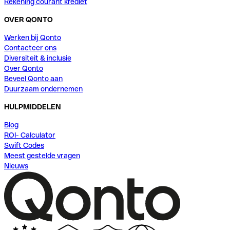
Rekening courant krediet
OVER QONTO
Werken bij Qonto
Contacteer ons
Diversiteit & inclusie
Over Qonto
Beveel Qonto aan
Duurzaam ondernemen
HULPMIDDELEN
Blog
ROI- Calculator
Swift Codes
Meest gestelde vragen
Nieuws