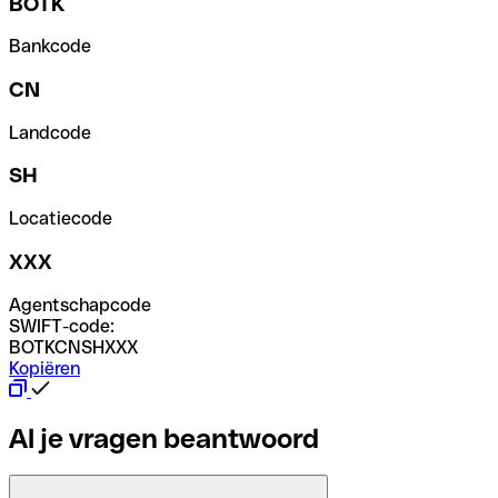
BOTK
Bankcode
CN
Landcode
SH
Locatiecode
XXX
Agentschapcode
SWIFT-code:
BOTKCNSHXXX
Kopiëren
Al je vragen beantwoord