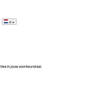
nl
ties in jouw voorkeurstaal.