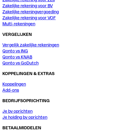
Zakelijke rekening voor BV
Zakelijke rekeningvergoeding
Zakelijke rekening voor VOF
Multi-rekeningen
VERGELIJKEN
Vergelijk zakelijke rekeningen
Qonto vs ING
Qonto vs KNAB
Qonto vs GoDutch
KOPPELINGEN & EXTRAS
Koppelingen
Add-ons
BEDRIJFSOPRICHTING
Je bv oprichten
Je holding bv oprichten
BETAALMIDDELEN