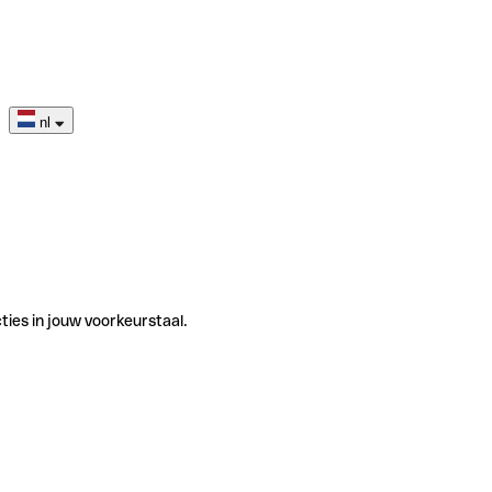
nl
ties in jouw voorkeurstaal.