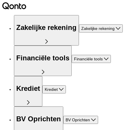
Zakelijke rekening
Zakelijke rekening
Financiële tools
Financiële tools
Krediet
Krediet
BV Oprichten
BV Oprichten