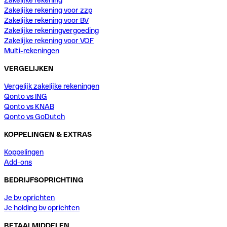
Zakelijke rekening voor zzp
Zakelijke rekening voor BV
Zakelijke rekeningvergoeding
Zakelijke rekening voor VOF
Multi-rekeningen
VERGELIJKEN
Vergelijk zakelijke rekeningen
Qonto vs ING
Qonto vs KNAB
Qonto vs GoDutch
KOPPELINGEN & EXTRAS
Koppelingen
Add-ons
BEDRIJFSOPRICHTING
Je bv oprichten
Je holding bv oprichten
BETAALMIDDELEN