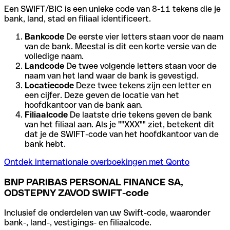
Een SWIFT/BIC is een unieke code van 8-11 tekens die je
bank, land, stad en filiaal identificeert.
Bankcode
De eerste vier letters staan voor de naam
van de bank. Meestal is dit een korte versie van de
volledige naam.
Landcode
De twee volgende letters staan voor de
naam van het land waar de bank is gevestigd.
Locatiecode
Deze twee tekens zijn een letter en
een cijfer. Deze geven de locatie van het
hoofdkantoor van de bank aan.
Filiaalcode
De laatste drie tekens geven de bank
van het filiaal aan. Als je ""XXX"" ziet, betekent dit
dat je de SWIFT-code van het hoofdkantoor van de
bank hebt.
Ontdek internationale overboekingen met Qonto
BNP PARIBAS PERSONAL FINANCE SA,
ODSTEPNY ZAVOD SWIFT-code
Inclusief de onderdelen van uw Swift-code, waaronder
bank-, land-, vestigings- en filiaalcode.