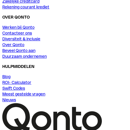
Zakelijke creditcard
Rekening courant krediet
OVER QONTO
Werken bij Qonto
Contacteer ons
Diversiteit & inclusie
Over Qonto
Beveel Qonto aan
Duurzaam ondernemen
HULPMIDDELEN
Blog
ROI- Calculator
Swift Codes
Meest gestelde vragen
Nieuws