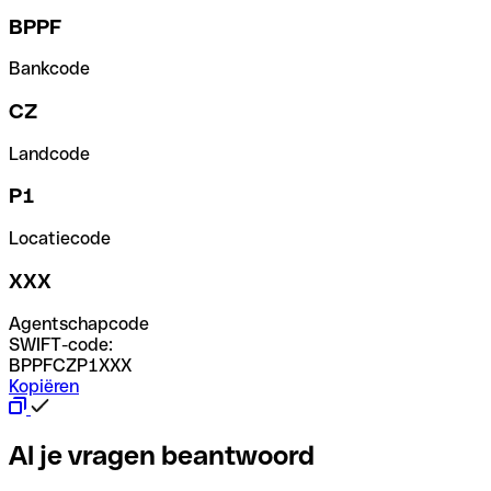
BPPF
Bankcode
CZ
Landcode
P1
Locatiecode
XXX
Agentschapcode
SWIFT-code:
BPPFCZP1XXX
Kopiëren
Al je vragen beantwoord