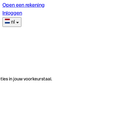
Open een rekening
Inloggen
nl
ties in jouw voorkeurstaal.