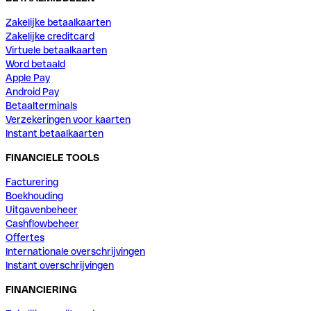
Zakelijke betaalkaarten
Zakelijke creditcard
Virtuele betaalkaarten
Word betaald
Apple Pay
Android Pay
Betaalterminals
Verzekeringen voor kaarten
Instant betaalkaarten
FINANCIELE TOOLS
Facturering
Boekhouding
Uitgavenbeheer
Cashflowbeheer
Offertes
Internationale overschrijvingen
Instant overschrijvingen
FINANCIERING