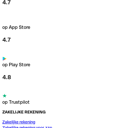
4.7
op App Store
4.7
op Play Store
4.8
op Trustpilot
ZAKELIJKE REKENING
Zakelijke rekening
Zakelijke rekening voor zzp