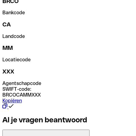
BRCO
Bankcode
CA
Landcode
MM
Locatiecode
XXX
Agentschapcode
SWIFT-code:
BRCOCAMMXXX
Kopiëren
Al je vragen beantwoord