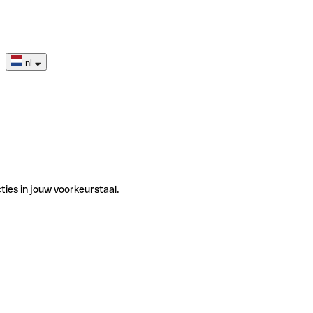
nl
ties in jouw voorkeurstaal.