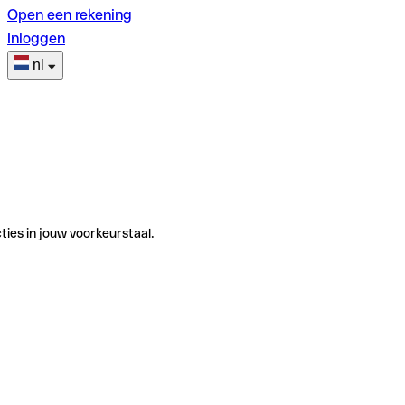
Open een rekening
Inloggen
nl
ties in jouw voorkeurstaal.