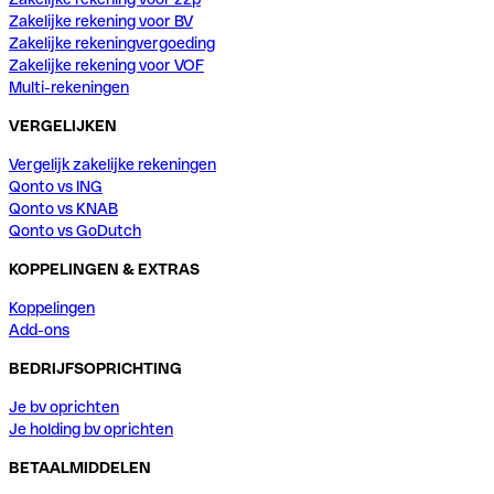
Zakelijke rekening voor BV
Zakelijke rekeningvergoeding
Zakelijke rekening voor VOF
Multi-rekeningen
VERGELIJKEN
Vergelijk zakelijke rekeningen
Qonto vs ING
Qonto vs KNAB
Qonto vs GoDutch
KOPPELINGEN & EXTRAS
Koppelingen
Add-ons
BEDRIJFSOPRICHTING
Je bv oprichten
Je holding bv oprichten
BETAALMIDDELEN