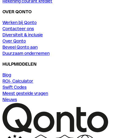
Rekening courant krediet
OVER QONTO
Werken bij Qonto
Contacteer ons
Diversiteit & inclusie
Over Qonto
Beveel Qonto aan
Duurzaam ondernemen
HULPMIDDELEN
Blog
ROI- Calculator
Swift Codes
Meest gestelde vragen
Nieuws