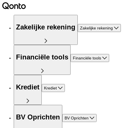
Zakelijke rekening
Zakelijke rekening
Financiële tools
Financiële tools
Krediet
Krediet
BV Oprichten
BV Oprichten