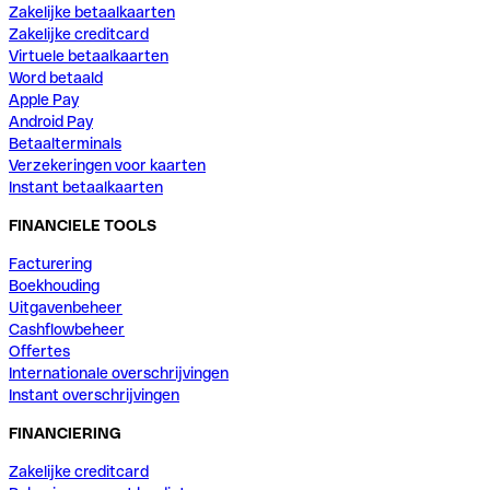
Zakelijke betaalkaarten
Zakelijke creditcard
Virtuele betaalkaarten
Word betaald
Apple Pay
Android Pay
Betaalterminals
Verzekeringen voor kaarten
Instant betaalkaarten
FINANCIELE TOOLS
Facturering
Boekhouding
Uitgavenbeheer
Cashflowbeheer
Offertes
Internationale overschrijvingen
Instant overschrijvingen
FINANCIERING
Zakelijke creditcard