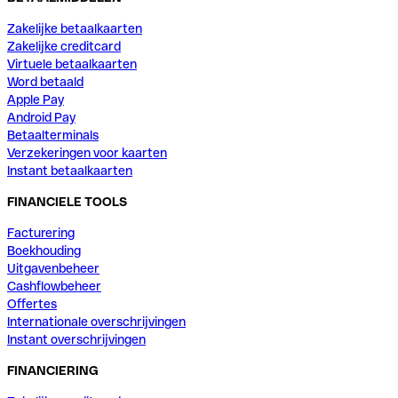
Zakelijke betaalkaarten
Zakelijke creditcard
Virtuele betaalkaarten
Word betaald
Apple Pay
Android Pay
Betaalterminals
Verzekeringen voor kaarten
Instant betaalkaarten
FINANCIELE TOOLS
Facturering
Boekhouding
Uitgavenbeheer
Cashflowbeheer
Offertes
Internationale overschrijvingen
Instant overschrijvingen
FINANCIERING