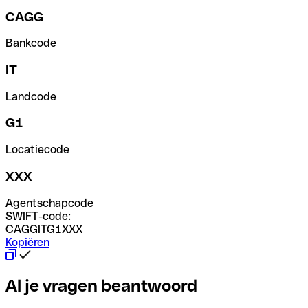
CAGG
Bankcode
IT
Landcode
G1
Locatiecode
XXX
Agentschapcode
SWIFT-code:
CAGGITG1XXX
Kopiëren
Al je vragen beantwoord