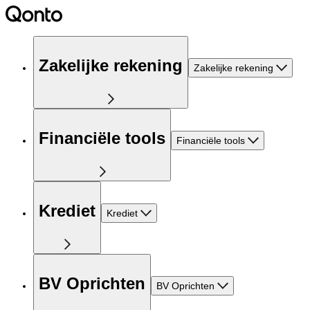
Zakelijke rekening
Zakelijke rekening
Financiële tools
Financiële tools
Krediet
Krediet
BV Oprichten
BV Oprichten