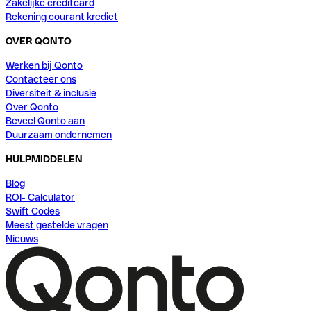
Zakelijke creditcard
Rekening courant krediet
OVER QONTO
Werken bij Qonto
Contacteer ons
Diversiteit & inclusie
Over Qonto
Beveel Qonto aan
Duurzaam ondernemen
HULPMIDDELEN
Blog
ROI- Calculator
Swift Codes
Meest gestelde vragen
Nieuws