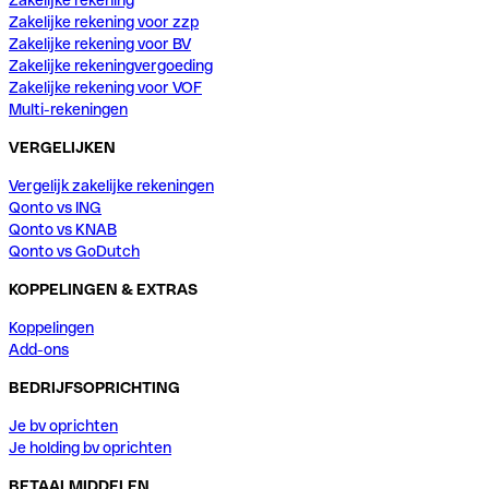
Zakelijke rekening voor zzp
Zakelijke rekening voor BV
Zakelijke rekeningvergoeding
Zakelijke rekening voor VOF
Multi-rekeningen
VERGELIJKEN
Vergelijk zakelijke rekeningen
Qonto vs ING
Qonto vs KNAB
Qonto vs GoDutch
KOPPELINGEN & EXTRAS
Koppelingen
Add-ons
BEDRIJFSOPRICHTING
Je bv oprichten
Je holding bv oprichten
BETAALMIDDELEN