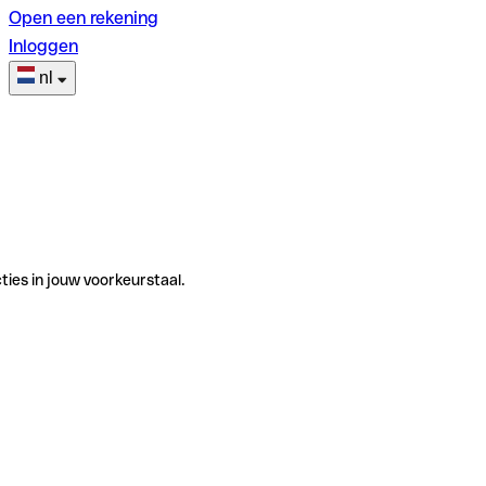
Open een rekening
Inloggen
nl
ties in jouw voorkeurstaal.