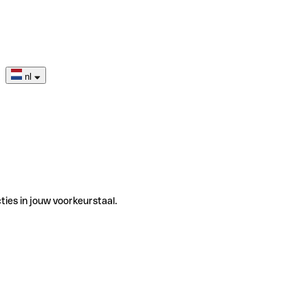
nl
ties in jouw voorkeurstaal.