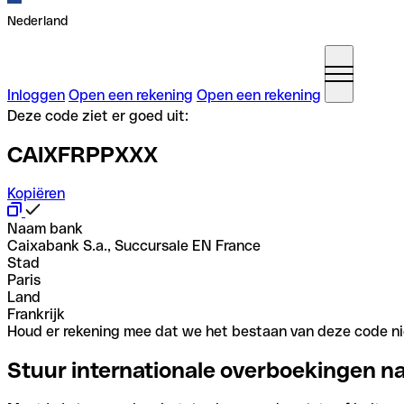
Nederland
Inloggen
Open een rekening
Open een rekening
Deze code ziet er goed uit:
CAIXFRPPXXX
Kopiëren
Naam bank
Caixabank S.a., Succursale EN France
Stad
Paris
Land
Frankrijk
Houd er rekening mee dat we het bestaan van deze code nie
Stuur internationale overboekingen n