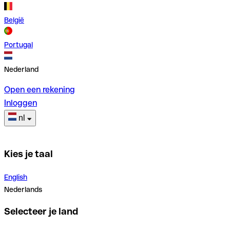
België
Portugal
Nederland
Open een rekening
Inloggen
nl
Kies je taal
English
Nederlands
Selecteer je land