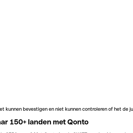
t kunnen bevestigen en niet kunnen controleren of het de j
aar 150+ landen met Qonto