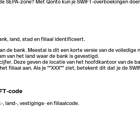
en de SEPA-zone? Met Qonto kun je SWIFT-overboekingen doen 
, land, stad en filiaal identificeert.
an de bank. Meestal is dit een korte versie van de volledige 
am van het land waar de bank is gevestigd.
cijfer. Deze geven de locatie van het hoofdkantoor van de b
et filiaal aan. Als je ""XXX"" ziet, betekent dit dat je de 
FT-code
 land-, vestigings- en filiaalcode.