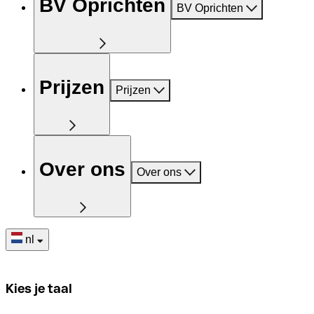
BV Oprichten
BV Oprichten
Prijzen
Prijzen
Over ons
Over ons
nl
Kies je taal