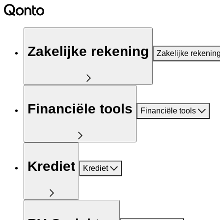
Zakelijke rekening
Zakelijke rekenin
Financiële tools
Financiële tools
Krediet
Krediet