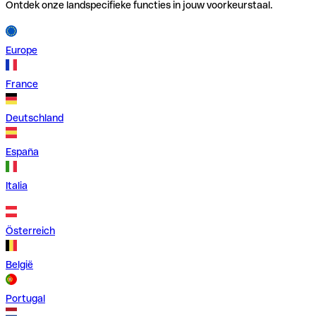
Ontdek onze landspecifieke functies in jouw voorkeurstaal.
Europe
France
Deutschland
España
Italia
Österreich
België
Portugal