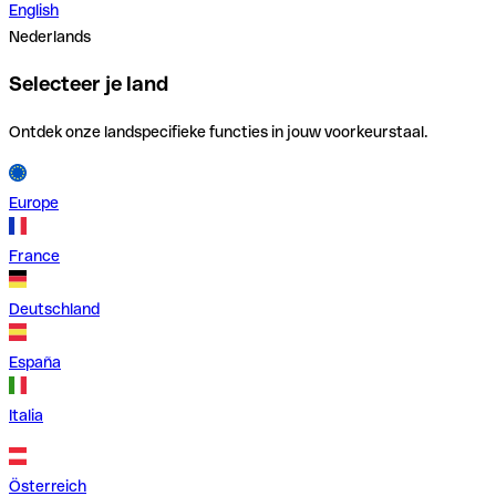
English
Nederlands
Selecteer je land
Ontdek onze landspecifieke functies in jouw voorkeurstaal.
Europe
France
Deutschland
España
Italia
Österreich