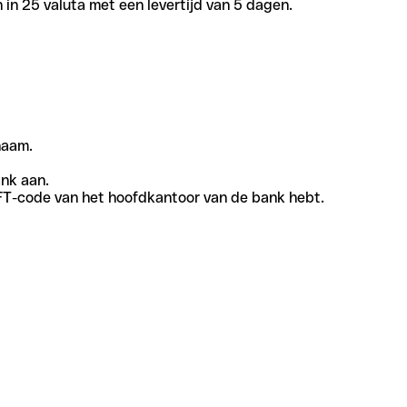
in 25 valuta met een levertijd van 5 dagen.
naam.
ank aan.
SWIFT-code van het hoofdkantoor van de bank hebt.