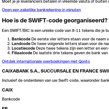
Moet je je leveranciers betalen in vreemde valuta of buit
Open een zakelijke bankrekening in minuten
Hoe is de SWIFT-code georganiseerd?
Een SWIFT/BIC is een unieke code van 8-11 tekens die je bank
Bankcode
De eerste vier letters staan voor de naam v
Landcode
De twee volgende letters staan voor de na
Locatiecode
Deze twee tekens zijn een letter en een 
Filiaalcode
De laatste drie tekens geven de bank van h
Ontdek internationale overboekingen met Qonto
CAIXABANK S.A., SUCCURSALE EN FRANCE SWI
Inclusief de onderdelen van uw Swift-code, waaronder bank-,
CAIX
Bankcode
FR