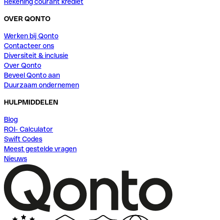
Rekening courant krediet
OVER QONTO
Werken bij Qonto
Contacteer ons
Diversiteit & inclusie
Over Qonto
Beveel Qonto aan
Duurzaam ondernemen
HULPMIDDELEN
Blog
ROI- Calculator
Swift Codes
Meest gestelde vragen
Nieuws