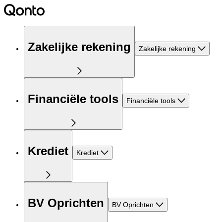
Zakelijke rekening
Zakelijke rekening
Financiële tools
Financiële tools
Krediet
Krediet
BV Oprichten
BV Oprichten