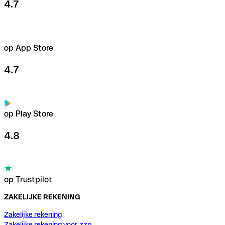
4.7
op App Store
4.7
op Play Store
4.8
op Trustpilot
ZAKELIJKE REKENING
Zakelijke rekening
Zakelijke rekening voor zzp