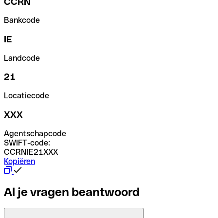
CCRN
Bankcode
IE
Landcode
21
Locatiecode
XXX
Agentschapcode
SWIFT-code:
CCRNIE21XXX
Kopiëren
Al je vragen beantwoord