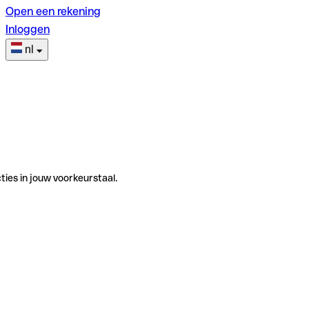
Open een rekening
Inloggen
nl
ties in jouw voorkeurstaal.