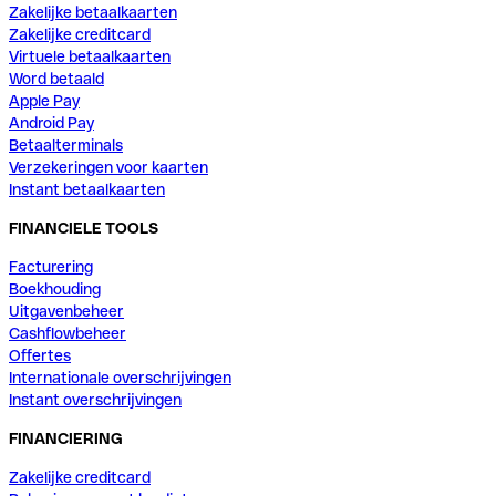
Zakelijke betaalkaarten
Zakelijke creditcard
Virtuele betaalkaarten
Word betaald
Apple Pay
Android Pay
Betaalterminals
Verzekeringen voor kaarten
Instant betaalkaarten
FINANCIELE TOOLS
Facturering
Boekhouding
Uitgavenbeheer
Cashflowbeheer
Offertes
Internationale overschrijvingen
Instant overschrijvingen
FINANCIERING
Zakelijke creditcard