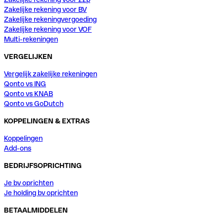
Zakelijke rekening voor BV
Zakelijke rekeningvergoeding
Zakelijke rekening voor VOF
Multi-rekeningen
VERGELIJKEN
Vergelijk zakelijke rekeningen
Qonto vs ING
Qonto vs KNAB
Qonto vs GoDutch
KOPPELINGEN & EXTRAS
Koppelingen
Add-ons
BEDRIJFSOPRICHTING
Je bv oprichten
Je holding bv oprichten
BETAALMIDDELEN