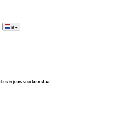
nl
ties in jouw voorkeurstaal.