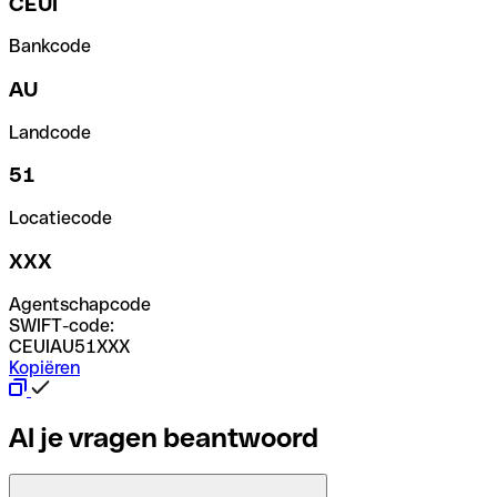
CEUI
Bankcode
AU
Landcode
51
Locatiecode
XXX
Agentschapcode
SWIFT-code:
CEUIAU51XXX
Kopiëren
Al je vragen beantwoord