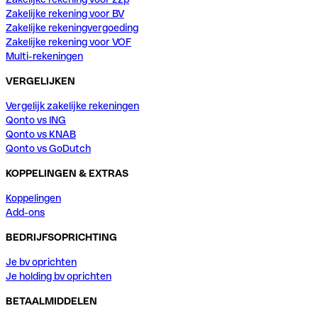
Zakelijke rekening voor BV
Zakelijke rekeningvergoeding
Zakelijke rekening voor VOF
Multi-rekeningen
VERGELIJKEN
Vergelijk zakelijke rekeningen
Qonto vs ING
Qonto vs KNAB
Qonto vs GoDutch
KOPPELINGEN & EXTRAS
Koppelingen
Add-ons
BEDRIJFSOPRICHTING
Je bv oprichten
Je holding bv oprichten
BETAALMIDDELEN