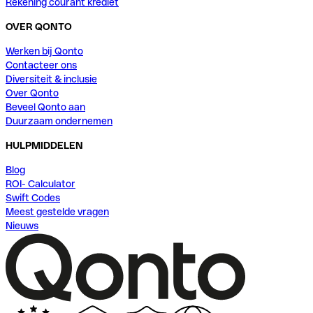
Rekening courant krediet
OVER QONTO
Werken bij Qonto
Contacteer ons
Diversiteit & inclusie
Over Qonto
Beveel Qonto aan
Duurzaam ondernemen
HULPMIDDELEN
Blog
ROI- Calculator
Swift Codes
Meest gestelde vragen
Nieuws