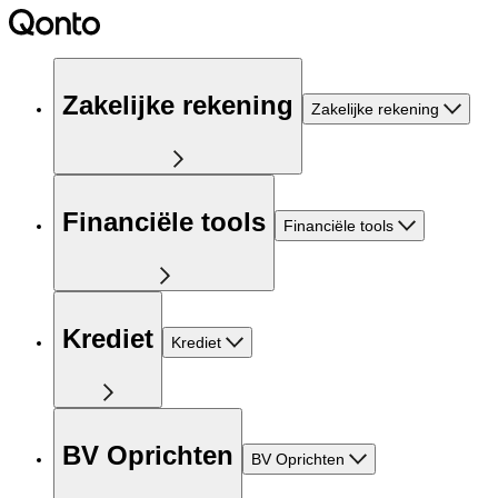
Zakelijke rekening
Zakelijke rekening
Financiële tools
Financiële tools
Krediet
Krediet
BV Oprichten
BV Oprichten