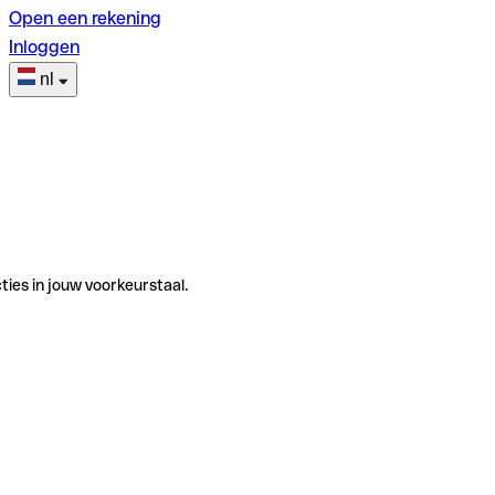
Open een rekening
Inloggen
nl
ties in jouw voorkeurstaal.