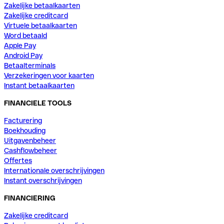
Zakelijke betaalkaarten
Zakelijke creditcard
Virtuele betaalkaarten
Word betaald
Apple Pay
Android Pay
Betaalterminals
Verzekeringen voor kaarten
Instant betaalkaarten
FINANCIELE TOOLS
Facturering
Boekhouding
Uitgavenbeheer
Cashflowbeheer
Offertes
Internationale overschrijvingen
Instant overschrijvingen
FINANCIERING
Zakelijke creditcard