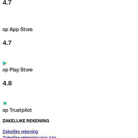
4.7
op App Store
4.7
op Play Store
4.8
op Trustpilot
ZAKELIJKE REKENING
Zakelijke rekening
Zakelijke rekening voor zzp