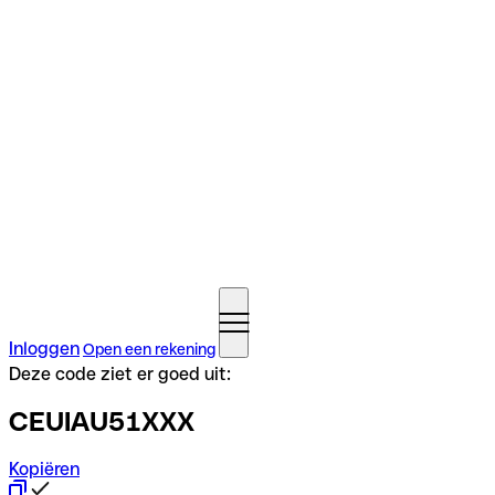
Inloggen
Open een rekening
Deze code ziet er goed uit:
CEUIAU51XXX
Kopiëren