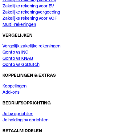
Zakelijke rekening voor BV
Zakelijke rekeningvergoeding
Zakelijke rekening voor VOF
Multi-rekeningen
VERGELIJKEN
Vergelijk zakelijke rekeningen
Qonto vs ING
Qonto vs KNAB
Qonto vs GoDutch
KOPPELINGEN & EXTRAS
Koppelingen
Add-ons
BEDRIJFSOPRICHTING
Je bv oprichten
Je holding bv oprichten
BETAALMIDDELEN