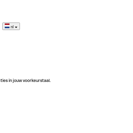
nl
ties in jouw voorkeurstaal.