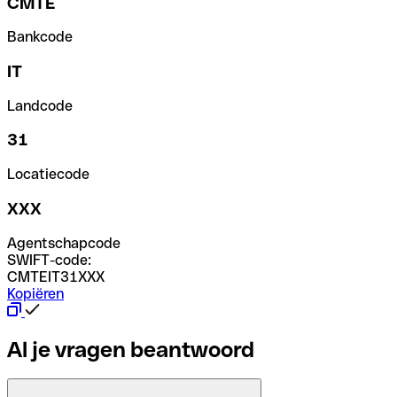
CMTE
Bankcode
IT
Landcode
31
Locatiecode
XXX
Agentschapcode
SWIFT-code:
CMTEIT31XXX
Kopiëren
Al je vragen beantwoord