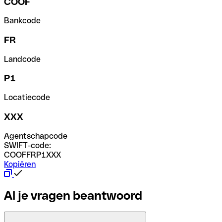
COOF
Bankcode
FR
Landcode
P1
Locatiecode
XXX
Agentschapcode
SWIFT-code:
COOFFRP1XXX
Kopiëren
Al je vragen beantwoord