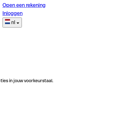
Open een rekening
Inloggen
nl
ties in jouw voorkeurstaal.