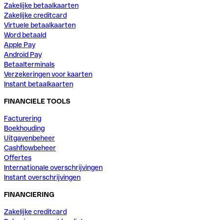
Zakelijke betaalkaarten
Zakelijke creditcard
Virtuele betaalkaarten
Word betaald
Apple Pay
Android Pay
Betaalterminals
Verzekeringen voor kaarten
Instant betaalkaarten
FINANCIELE TOOLS
Facturering
Boekhouding
Uitgavenbeheer
Cashflowbeheer
Offertes
Internationale overschrijvingen
Instant overschrijvingen
FINANCIERING
Zakelijke creditcard