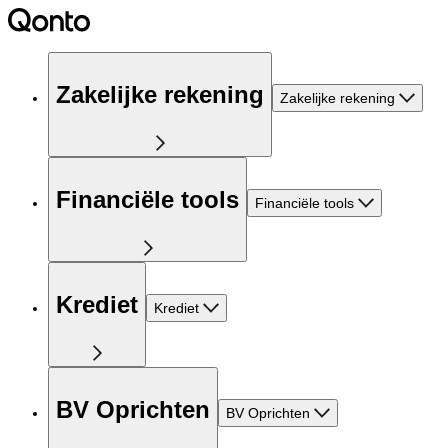
Zakelijke rekening
Zakelijke rekening
Financiële tools
Financiële tools
Krediet
Krediet
BV Oprichten
BV Oprichten