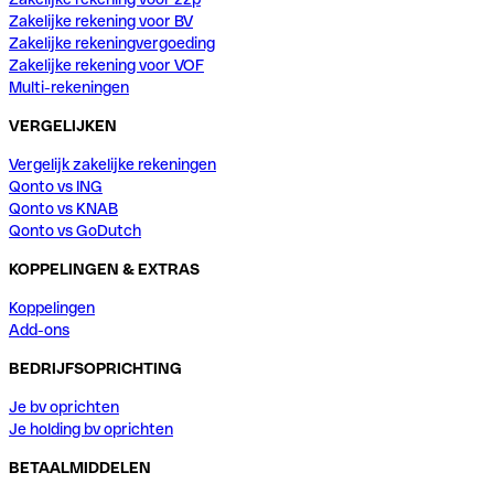
Zakelijke rekening voor BV
Zakelijke rekeningvergoeding
Zakelijke rekening voor VOF
Multi-rekeningen
VERGELIJKEN
Vergelijk zakelijke rekeningen
Qonto vs ING
Qonto vs KNAB
Qonto vs GoDutch
KOPPELINGEN & EXTRAS
Koppelingen
Add-ons
BEDRIJFSOPRICHTING
Je bv oprichten
Je holding bv oprichten
BETAALMIDDELEN