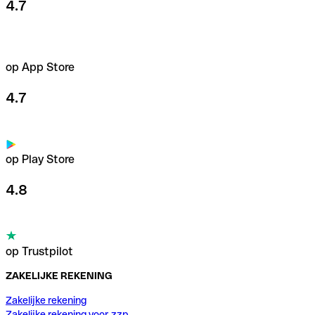
4.7
op App Store
4.7
op Play Store
4.8
op Trustpilot
ZAKELIJKE REKENING
Zakelijke rekening
Zakelijke rekening voor zzp