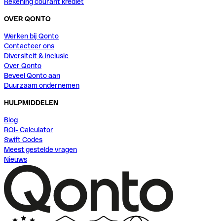
Rekening courant krediet
OVER QONTO
Werken bij Qonto
Contacteer ons
Diversiteit & inclusie
Over Qonto
Beveel Qonto aan
Duurzaam ondernemen
HULPMIDDELEN
Blog
ROI- Calculator
Swift Codes
Meest gestelde vragen
Nieuws