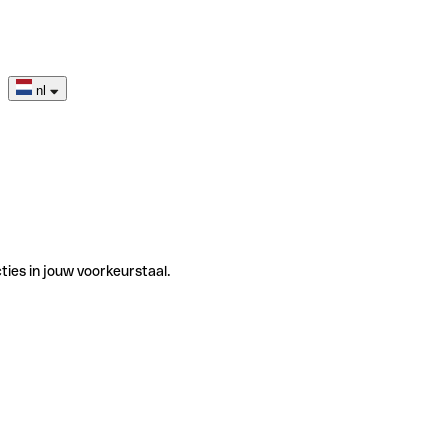
nl
ties in jouw voorkeurstaal.