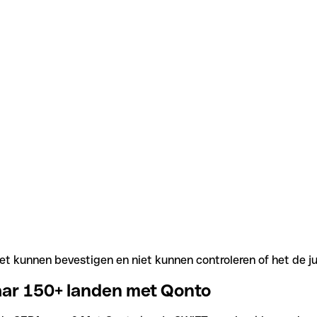
t kunnen bevestigen en niet kunnen controleren of het de j
aar 150+ landen met Qonto