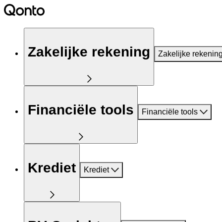
Zakelijke rekening
Zakelijke rekenin
Financiële tools
Financiële tools
Krediet
Krediet