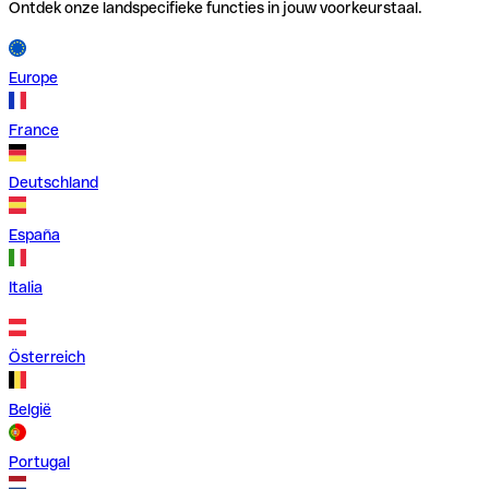
Ontdek onze landspecifieke functies in jouw voorkeurstaal.
Europe
France
Deutschland
España
Italia
Österreich
België
Portugal