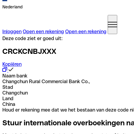
Nederland
Inloggen
Open een rekening
Open een rekening
Deze code ziet er goed uit:
CRCKCNBJXXX
Kopiëren
Naam bank
Changchun Rural Commercial Bank Co.,
Stad
Changchun
Land
China
Houd er rekening mee dat we het bestaan van deze code nie
Stuur internationale overboekingen n