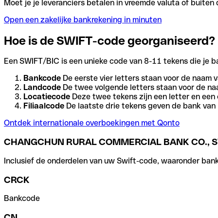
Moet je je leveranciers betalen in vreemde valuta of buit
Open een zakelijke bankrekening in minuten
Hoe is de SWIFT-code georganiseerd?
Een SWIFT/BIC is een unieke code van 8-11 tekens die je bank
Bankcode
De eerste vier letters staan voor de naam v
Landcode
De twee volgende letters staan voor de na
Locatiecode
Deze twee tekens zijn een letter en een 
Filiaalcode
De laatste drie tekens geven de bank van h
Ontdek internationale overboekingen met Qonto
CHANGCHUN RURAL COMMERCIAL BANK CO., S
Inclusief de onderdelen van uw Swift-code, waaronder bank-,
CRCK
Bankcode
CN