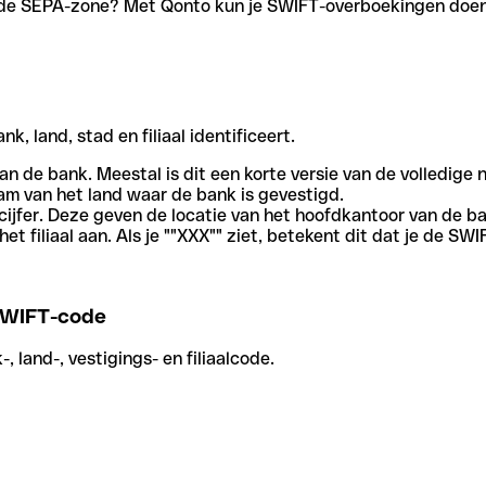
en de SEPA-zone? Met Qonto kun je SWIFT-overboekingen doen 
, land, stad en filiaal identificeert.
an de bank. Meestal is dit een korte versie van de volledige 
am van het land waar de bank is gevestigd.
cijfer. Deze geven de locatie van het hoofdkantoor van de b
et filiaal aan. Als je ""XXX"" ziet, betekent dit dat je de 
WIFT-code
 land-, vestigings- en filiaalcode.