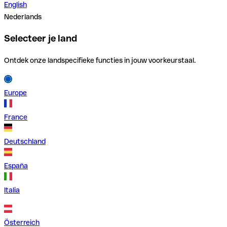
English
Nederlands
Selecteer je land
Ontdek onze landspecifieke functies in jouw voorkeurstaal.
Europe
France
Deutschland
España
Italia
Österreich