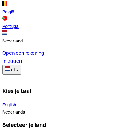
België
Portugal
Nederland
Open een rekening
Inloggen
nl
Kies je taal
English
Nederlands
Selecteer je land