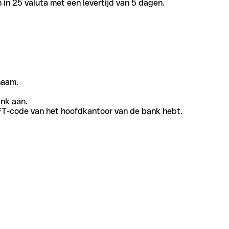
in 25 valuta met een levertijd van 5 dagen.
naam.
ank aan.
SWIFT-code van het hoofdkantoor van de bank hebt.