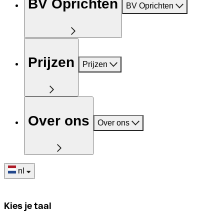
BV Oprichten
BV Oprichten
Prijzen
Prijzen
Over ons
Over ons
nl
Kies je taal