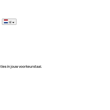
nl
ties in jouw voorkeurstaal.