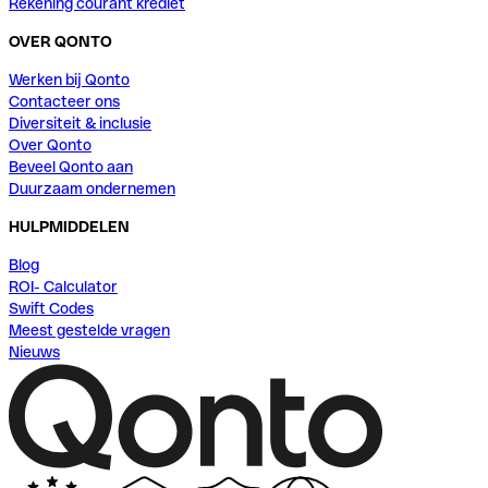
Rekening courant krediet
OVER QONTO
Werken bij Qonto
Contacteer ons
Diversiteit & inclusie
Over Qonto
Beveel Qonto aan
Duurzaam ondernemen
HULPMIDDELEN
Blog
ROI- Calculator
Swift Codes
Meest gestelde vragen
Nieuws