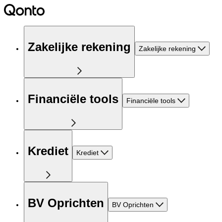
Zakelijke rekening
Zakelijke rekening
Financiële tools
Financiële tools
Krediet
Krediet
BV Oprichten
BV Oprichten