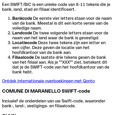
Een SWIFT/BIC is een unieke code van 8-11 tekens die je
bank, land, stad en filiaal identificeert.
Bankcode
De eerste vier letters staan voor de naam
van de bank. Meestal is dit een korte versie van de
volledige naam.
Landcode
De twee volgende letters staan voor de
naam van het land waar de bank is gevestigd.
Locatiecode
Deze twee tekens zijn een letter en
een cijfer. Deze geven de locatie van het
hoofdkantoor van de bank aan.
Filiaalcode
De laatste drie tekens geven de bank
van het filiaal aan. Als je ""XXX"" ziet, betekent dit
dat je de SWIFT-code van het hoofdkantoor van de
bank hebt.
Ontdek internationale overboekingen met Qonto
COMUNE DI MARANELLO SWIFT-code
Inclusief de onderdelen van uw Swift-code, waaronder
bank-, land-, vestigings- en filiaalcode.