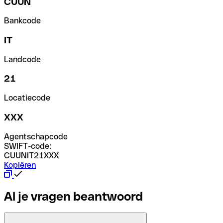
CUUN
Bankcode
IT
Landcode
21
Locatiecode
XXX
Agentschapcode
SWIFT-code:
CUUNIT21XXX
Kopiëren
Al je vragen beantwoord