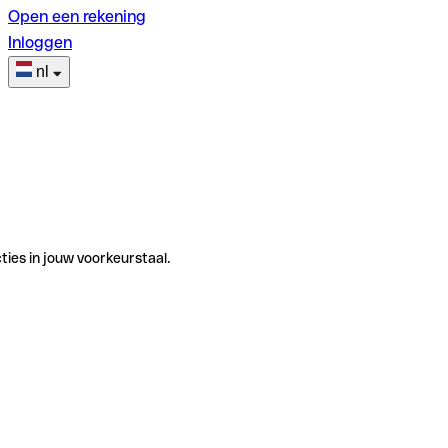
Open een rekening
Inloggen
nl
ties in jouw voorkeurstaal.