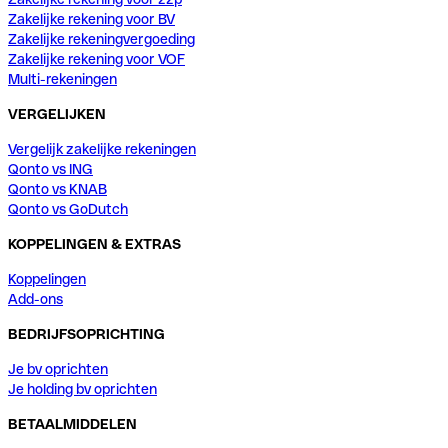
Zakelijke rekening voor BV
Zakelijke rekeningvergoeding
Zakelijke rekening voor VOF
Multi-rekeningen
VERGELIJKEN
Vergelijk zakelijke rekeningen
Qonto vs ING
Qonto vs KNAB
Qonto vs GoDutch
KOPPELINGEN & EXTRAS
Koppelingen
Add-ons
BEDRIJFSOPRICHTING
Je bv oprichten
Je holding bv oprichten
BETAALMIDDELEN