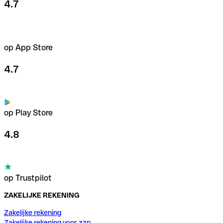
4.7
op App Store
4.7
op Play Store
4.8
op Trustpilot
ZAKELIJKE REKENING
Zakelijke rekening
Zakelijke rekening voor zzp