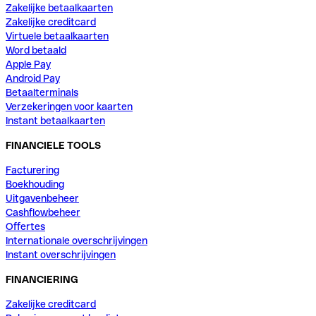
Zakelijke betaalkaarten
Zakelijke creditcard
Virtuele betaalkaarten
Word betaald
Apple Pay
Android Pay
Betaalterminals
Verzekeringen voor kaarten
Instant betaalkaarten
FINANCIELE TOOLS
Facturering
Boekhouding
Uitgavenbeheer
Cashflowbeheer
Offertes
Internationale overschrijvingen
Instant overschrijvingen
FINANCIERING
Zakelijke creditcard