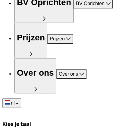
BV Oprichten
BV Oprichten
Prijzen
Prijzen
Over ons
Over ons
nl
Kies je taal