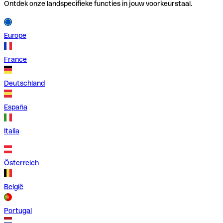
Ontdek onze landspecifieke functies in jouw voorkeurstaal.
Europe
France
Deutschland
España
Italia
Österreich
België
Portugal