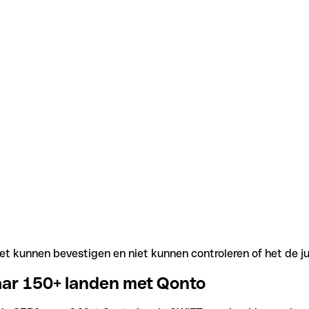
t kunnen bevestigen en niet kunnen controleren of het de j
aar 150+ landen met Qonto