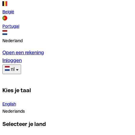
België
Portugal
Nederland
Open een rekening
Inloggen
nl
Kies je taal
English
Nederlands
Selecteer je land