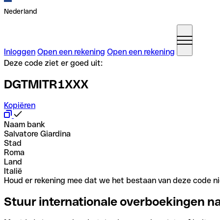
Nederland
Inloggen
Open een rekening
Open een rekening
Deze code ziet er goed uit:
DGTMITR1XXX
Kopiëren
Naam bank
Salvatore Giardina
Stad
Roma
Land
Italië
Houd er rekening mee dat we het bestaan van deze code nie
Stuur internationale overboekingen n