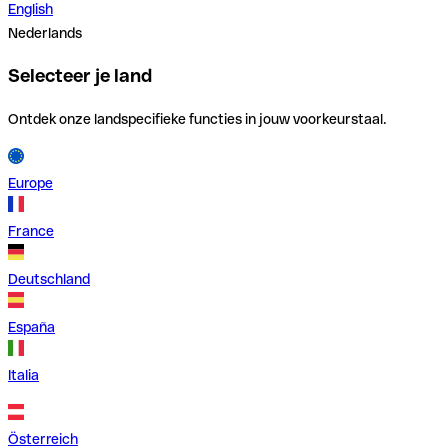
English
Nederlands
Selecteer je land
Ontdek onze landspecifieke functies in jouw voorkeurstaal.
Europe
France
Deutschland
España
Italia
Österreich