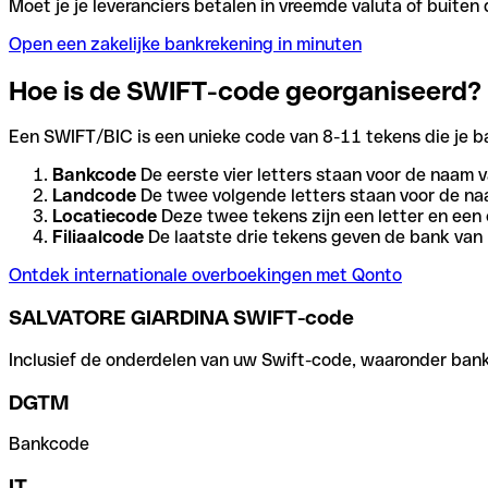
Moet je je leveranciers betalen in vreemde valuta of buit
Open een zakelijke bankrekening in minuten
Hoe is de SWIFT-code georganiseerd?
Een SWIFT/BIC is een unieke code van 8-11 tekens die je bank
Bankcode
De eerste vier letters staan voor de naam v
Landcode
De twee volgende letters staan voor de na
Locatiecode
Deze twee tekens zijn een letter en een 
Filiaalcode
De laatste drie tekens geven de bank van h
Ontdek internationale overboekingen met Qonto
SALVATORE GIARDINA SWIFT-code
Inclusief de onderdelen van uw Swift-code, waaronder bank-,
DGTM
Bankcode
IT