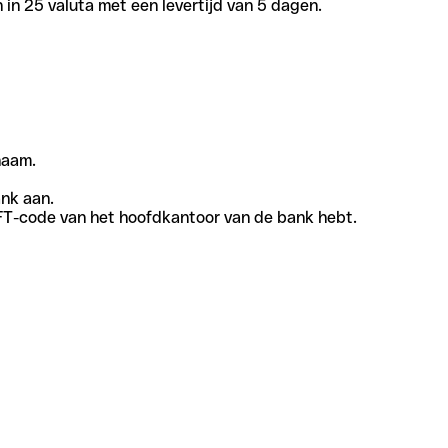
in 25 valuta met een levertijd van 5 dagen.
naam.
ank aan.
SWIFT-code van het hoofdkantoor van de bank hebt.