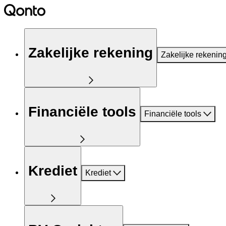
Zakelijke rekening
Zakelijke rekenin
Financiële tools
Financiële tools
Krediet
Krediet