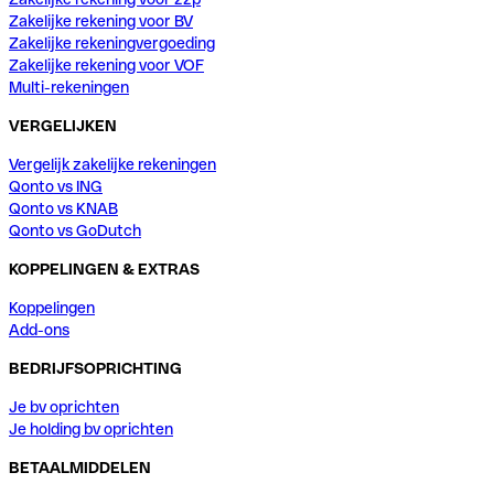
Zakelijke rekening voor BV
Zakelijke rekeningvergoeding
Zakelijke rekening voor VOF
Multi-rekeningen
VERGELIJKEN
Vergelijk zakelijke rekeningen
Qonto vs ING
Qonto vs KNAB
Qonto vs GoDutch
KOPPELINGEN & EXTRAS
Koppelingen
Add-ons
BEDRIJFSOPRICHTING
Je bv oprichten
Je holding bv oprichten
BETAALMIDDELEN