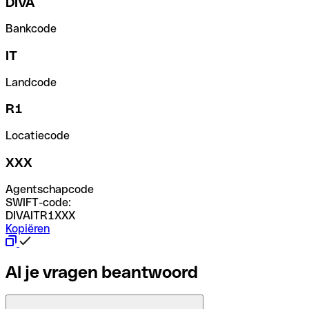
DIVA
Bankcode
IT
Landcode
R1
Locatiecode
XXX
Agentschapcode
SWIFT-code:
DIVAITR1XXX
Kopiëren
Al je vragen beantwoord