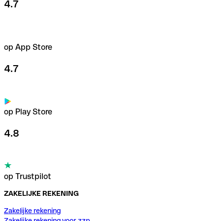
4.7
op App Store
4.7
op Play Store
4.8
op Trustpilot
ZAKELIJKE REKENING
Zakelijke rekening
Zakelijke rekening voor zzp