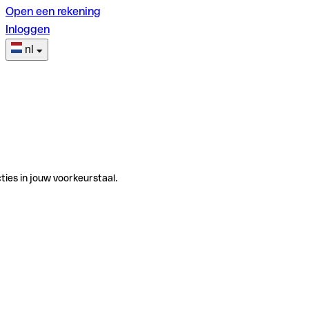
Open een rekening
Inloggen
nl
ties in jouw voorkeurstaal.