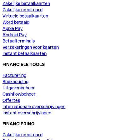
Zakelijke betaalkaarten
Zakelijke creditcard
Virtuele betaalkaarten
Word betaald
Apple Pay
Android Pay
Betaalterminals
Verzekeringen voor kaarten
Instant betaalkaarten
FINANCIELE TOOLS
Facturering
Boekhouding
Uitgavenbeheer
Cashflowbeheer
Offertes
Internationale overschrijvingen
Instant overschrijvingen
FINANCIERING
Zakelijke creditcard