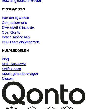
Rekening courant krediet
OVER QONTO
Werken bij Qonto
Contacteer ons
Diversiteit & inclusie
Over Qonto
Beveel Qonto aan
Duurzaam ondernemen
HULPMIDDELEN
Blog
ROI- Calculator
Swift Codes
Meest gestelde vragen
Nieuws