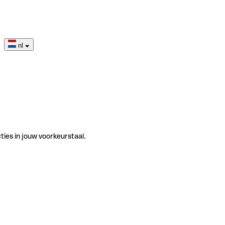
nl
ties in jouw voorkeurstaal.