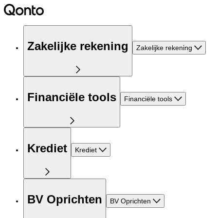
Zakelijke rekening
Zakelijke rekening
Financiële tools
Financiële tools
Krediet
Krediet
BV Oprichten
BV Oprichten