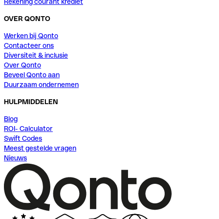
Rekening courant krediet
OVER QONTO
Werken bij Qonto
Contacteer ons
Diversiteit & inclusie
Over Qonto
Beveel Qonto aan
Duurzaam ondernemen
HULPMIDDELEN
Blog
ROI- Calculator
Swift Codes
Meest gestelde vragen
Nieuws