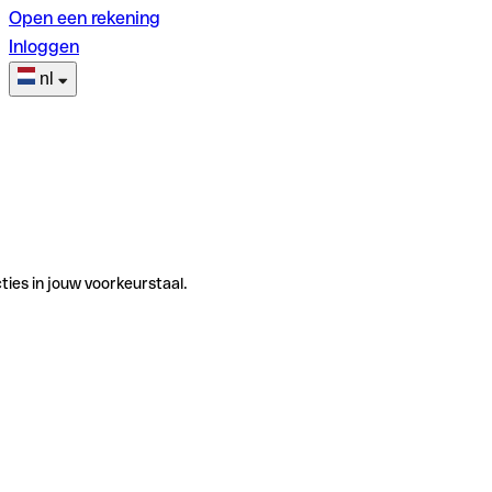
Open een rekening
Inloggen
nl
ties in jouw voorkeurstaal.