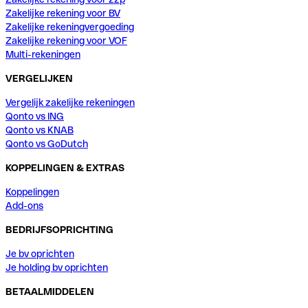
Zakelijke rekening voor BV
Zakelijke rekeningvergoeding
Zakelijke rekening voor VOF
Multi-rekeningen
VERGELIJKEN
Vergelijk zakelijke rekeningen
Qonto vs ING
Qonto vs KNAB
Qonto vs GoDutch
KOPPELINGEN & EXTRAS
Koppelingen
Add-ons
BEDRIJFSOPRICHTING
Je bv oprichten
Je holding bv oprichten
BETAALMIDDELEN