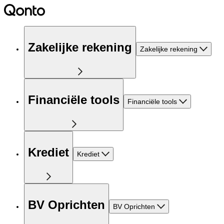
Zakelijke rekening
Zakelijke rekening
Financiële tools
Financiële tools
Krediet
Krediet
BV Oprichten
BV Oprichten