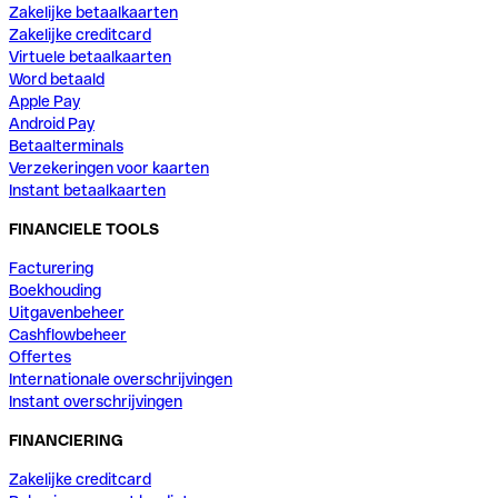
Zakelijke betaalkaarten
Zakelijke creditcard
Virtuele betaalkaarten
Word betaald
Apple Pay
Android Pay
Betaalterminals
Verzekeringen voor kaarten
Instant betaalkaarten
FINANCIELE TOOLS
Facturering
Boekhouding
Uitgavenbeheer
Cashflowbeheer
Offertes
Internationale overschrijvingen
Instant overschrijvingen
FINANCIERING
Zakelijke creditcard