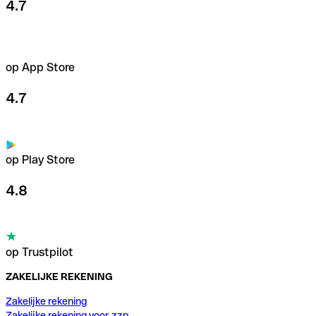
4.7
op App Store
4.7
op Play Store
4.8
op Trustpilot
ZAKELIJKE REKENING
Zakelijke rekening
Zakelijke rekening voor zzp