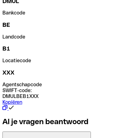
DMUL
Bankcode
BE
Landcode
B1
Locatiecode
XXX
Agentschapcode
SWIFT-code:
DMULBEB1XXX
Kopiëren
Al je vragen beantwoord