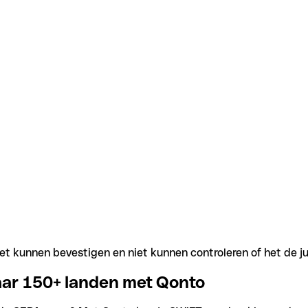
t kunnen bevestigen en niet kunnen controleren of het de j
aar 150+ landen met Qonto