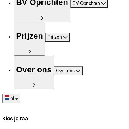
BV Oprichten
BV Oprichten
Prijzen
Prijzen
Over ons
Over ons
nl
Kies je taal