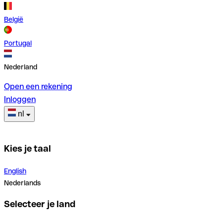
België
Portugal
Nederland
Open een rekening
Inloggen
nl
Kies je taal
English
Nederlands
Selecteer je land