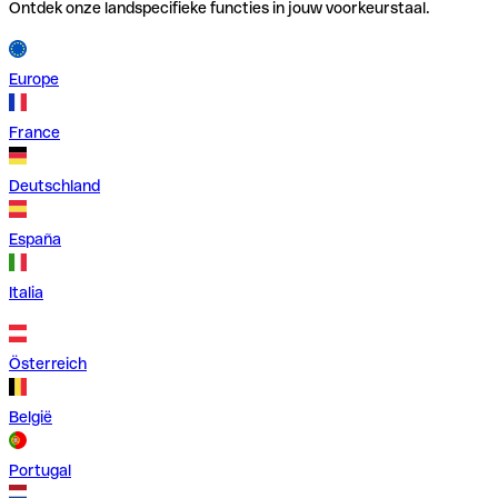
Ontdek onze landspecifieke functies in jouw voorkeurstaal.
Europe
France
Deutschland
España
Italia
Österreich
België
Portugal