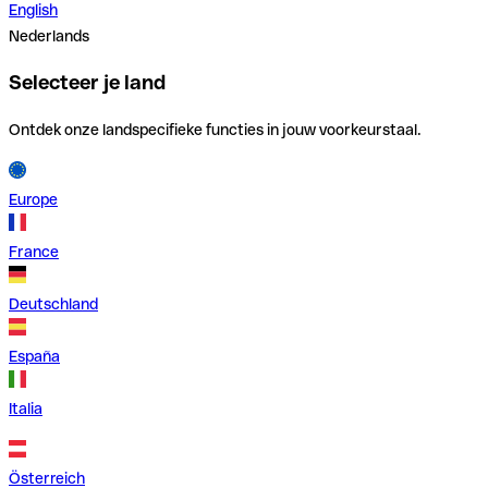
English
Nederlands
Selecteer je land
Ontdek onze landspecifieke functies in jouw voorkeurstaal.
Europe
France
Deutschland
España
Italia
Österreich