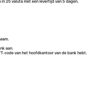
in 25 valuta met een levertijd van 5 dagen.
naam.
ank aan.
SWIFT-code van het hoofdkantoor van de bank hebt.