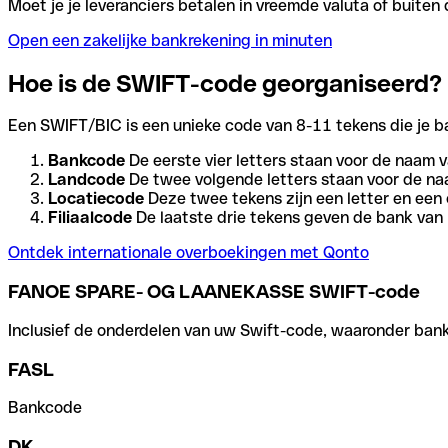
Moet je je leveranciers betalen in vreemde valuta of buit
Open een zakelijke bankrekening in minuten
Hoe is de SWIFT-code georganiseerd?
Een SWIFT/BIC is een unieke code van 8-11 tekens die je bank
Bankcode
De eerste vier letters staan voor de naam v
Landcode
De twee volgende letters staan voor de na
Locatiecode
Deze twee tekens zijn een letter en een 
Filiaalcode
De laatste drie tekens geven de bank van h
Ontdek internationale overboekingen met Qonto
FANOE SPARE- OG LAANEKASSE SWIFT-code
Inclusief de onderdelen van uw Swift-code, waaronder bank-,
FASL
Bankcode
DK