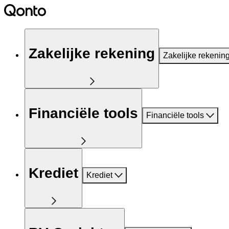
Zakelijke rekening
Zakelijke rekenin
Financiële tools
Financiële tools
Krediet
Krediet