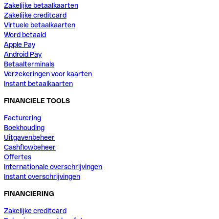
Zakelijke betaalkaarten
Zakelijke creditcard
Virtuele betaalkaarten
Word betaald
Apple Pay
Android Pay
Betaalterminals
Verzekeringen voor kaarten
Instant betaalkaarten
FINANCIELE TOOLS
Facturering
Boekhouding
Uitgavenbeheer
Cashflowbeheer
Offertes
Internationale overschrijvingen
Instant overschrijvingen
FINANCIERING
Zakelijke creditcard