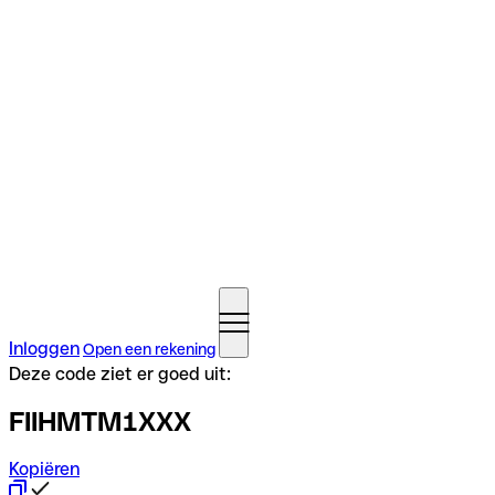
Inloggen
Open een rekening
Deze code ziet er goed uit:
FIIHMTM1XXX
Kopiëren