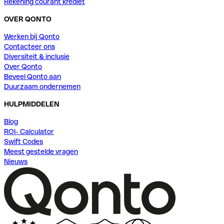
Rekening courant krediet
OVER QONTO
Werken bij Qonto
Contacteer ons
Diversiteit & inclusie
Over Qonto
Beveel Qonto aan
Duurzaam ondernemen
HULPMIDDELEN
Blog
ROI- Calculator
Swift Codes
Meest gestelde vragen
Nieuws