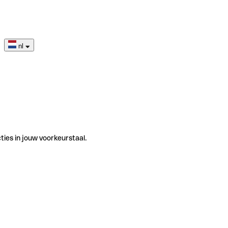
nl
ties in jouw voorkeurstaal.