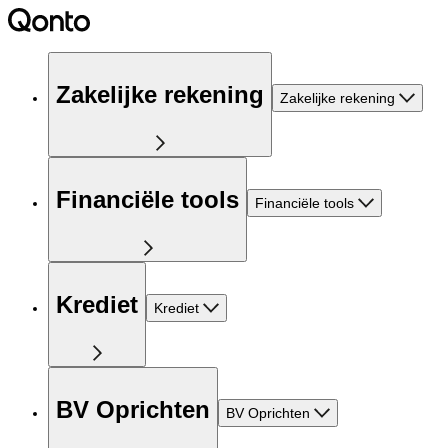
Zakelijke rekening
Zakelijke rekening
Financiële tools
Financiële tools
Krediet
Krediet
BV Oprichten
BV Oprichten