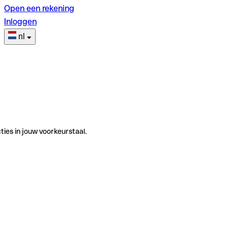
Open een rekening
Inloggen
nl
ties in jouw voorkeurstaal.