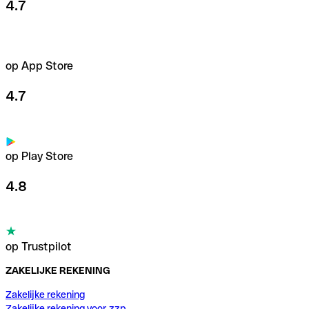
4.7
op App Store
4.7
op Play Store
4.8
op Trustpilot
ZAKELIJKE REKENING
Zakelijke rekening
Zakelijke rekening voor zzp