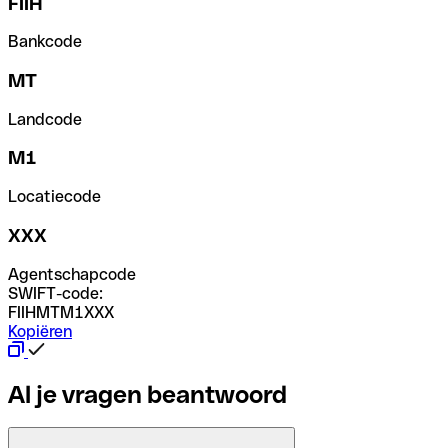
FIIH
Bankcode
MT
Landcode
M1
Locatiecode
XXX
Agentschapcode
SWIFT-code:
FIIHMTM1XXX
Kopiëren
Al je vragen beantwoord