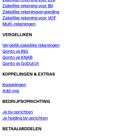
Zakelijke rekening voor BV
Zakelijke rekeningvergoeding
Zakelijke rekening voor VOF
Multi-rekeningen
VERGELIJKEN
Vergelijk zakelijke rekeningen
Qonto vs ING
Qonto vs KNAB
Qonto vs GoDutch
KOPPELINGEN & EXTRAS
Koppelingen
Add-ons
BEDRIJFSOPRICHTING
Je bv oprichten
Je holding bv oprichten
BETAALMIDDELEN