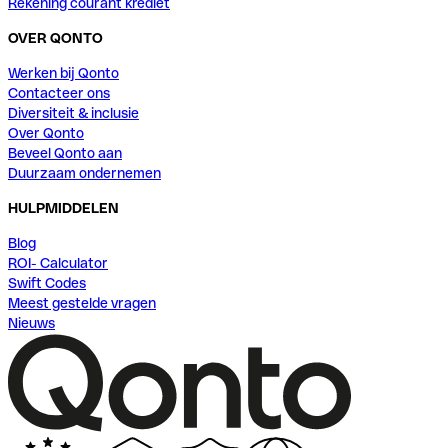
Rekening courant krediet
OVER QONTO
Werken bij Qonto
Contacteer ons
Diversiteit & inclusie
Over Qonto
Beveel Qonto aan
Duurzaam ondernemen
HULPMIDDELEN
Blog
ROI- Calculator
Swift Codes
Meest gestelde vragen
Nieuws