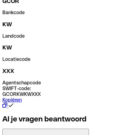
GCOR
Bankcode
KW
Landcode
KW
Locatiecode
XXX
Agentschapcode
SWIFT-code:
GCORKWKWXXX
Kopiëren
Al je vragen beantwoord