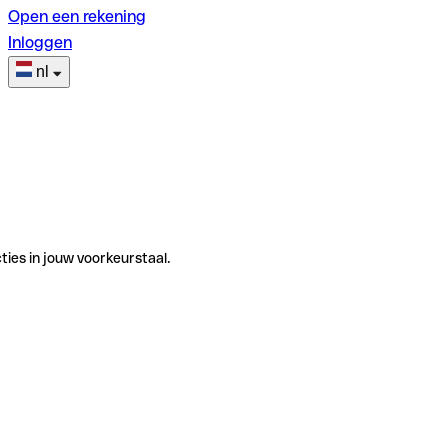
Open een rekening
Inloggen
nl
ties in jouw voorkeurstaal.