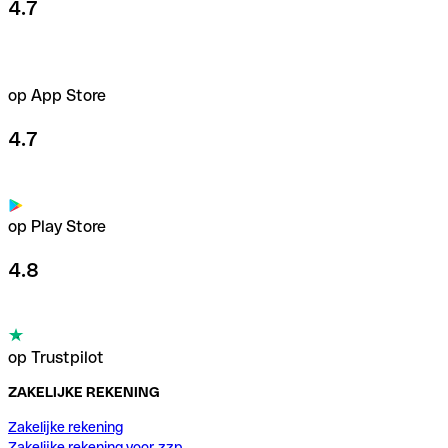
4.7
op App Store
4.7
op Play Store
4.8
op Trustpilot
ZAKELIJKE REKENING
Zakelijke rekening
Zakelijke rekening voor zzp