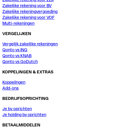
Zakelijke rekening voor BV
Zakelijke rekeningvergoeding
Zakelijke rekening voor VOF
Multi-rekeningen
VERGELIJKEN
Vergelijk zakelijke rekeningen
Qonto vs ING
Qonto vs KNAB
Qonto vs GoDutch
KOPPELINGEN & EXTRAS
Koppelingen
Add-ons
BEDRIJFSOPRICHTING
Je bv oprichten
Je holding bv oprichten
BETAALMIDDELEN