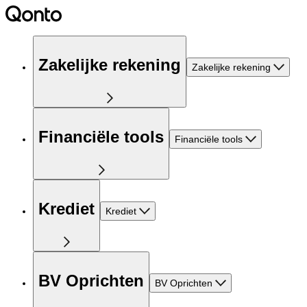
Zakelijke rekening
Zakelijke rekening
Financiële tools
Financiële tools
Krediet
Krediet
BV Oprichten
BV Oprichten