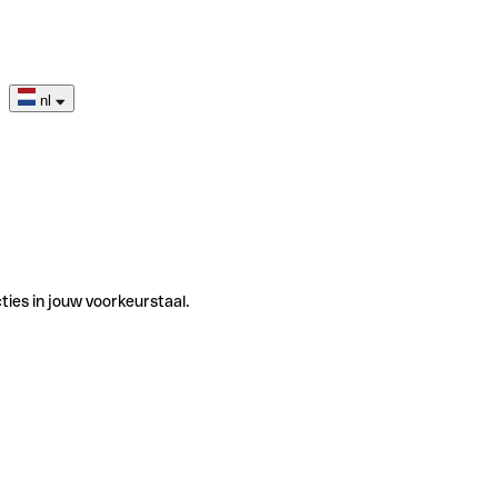
nl
ties in jouw voorkeurstaal.