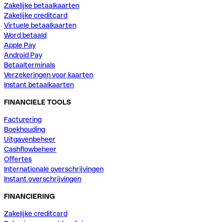
Zakelijke betaalkaarten
Zakelijke creditcard
Virtuele betaalkaarten
Word betaald
Apple Pay
Android Pay
Betaalterminals
Verzekeringen voor kaarten
Instant betaalkaarten
FINANCIELE TOOLS
Facturering
Boekhouding
Uitgavenbeheer
Cashflowbeheer
Offertes
Internationale overschrijvingen
Instant overschrijvingen
FINANCIERING
Zakelijke creditcard