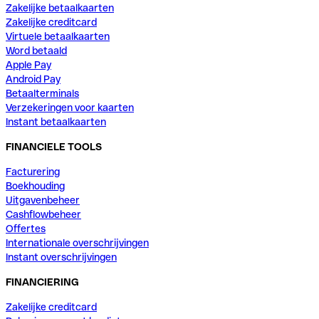
Zakelijke betaalkaarten
Zakelijke creditcard
Virtuele betaalkaarten
Word betaald
Apple Pay
Android Pay
Betaalterminals
Verzekeringen voor kaarten
Instant betaalkaarten
FINANCIELE TOOLS
Facturering
Boekhouding
Uitgavenbeheer
Cashflowbeheer
Offertes
Internationale overschrijvingen
Instant overschrijvingen
FINANCIERING
Zakelijke creditcard