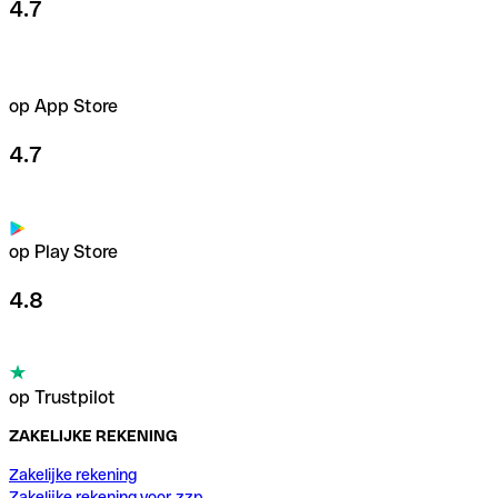
4.7
op App Store
4.7
op Play Store
4.8
op Trustpilot
ZAKELIJKE REKENING
Zakelijke rekening
Zakelijke rekening voor zzp