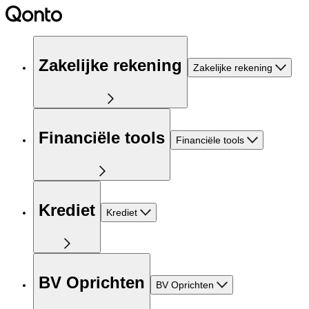
Zakelijke rekening
Zakelijke rekening
Financiële tools
Financiële tools
Krediet
Krediet
BV Oprichten
BV Oprichten