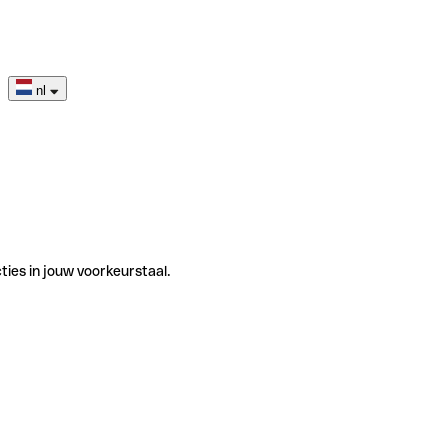
nl
ties in jouw voorkeurstaal.