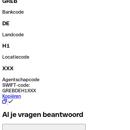
GREB
Bankcode
DE
Landcode
H1
Locatiecode
XXX
Agentschapcode
SWIFT-code:
GREBDEH1XXX
Kopiëren
Al je vragen beantwoord