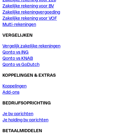
Zakelijke rekening voor BV
Zakelijke rekeningvergoeding
Zakelijke rekening voor VOF
Multi-rekeningen
VERGELIJKEN
Vergelijk zakelijke rekeningen
Qonto vs ING
Qonto vs KNAB
Qonto vs GoDutch
KOPPELINGEN & EXTRAS
Koppelingen
Add-ons
BEDRIJFSOPRICHTING
Je bv oprichten
Je holding bv oprichten
BETAALMIDDELEN