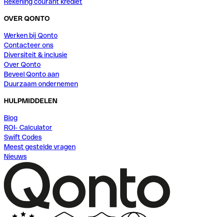
Rekening courant krediet
OVER QONTO
Werken bij Qonto
Contacteer ons
Diversiteit & inclusie
Over Qonto
Beveel Qonto aan
Duurzaam ondernemen
HULPMIDDELEN
Blog
ROI- Calculator
Swift Codes
Meest gestelde vragen
Nieuws