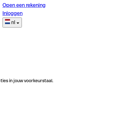
Open een rekening
Inloggen
nl
ties in jouw voorkeurstaal.